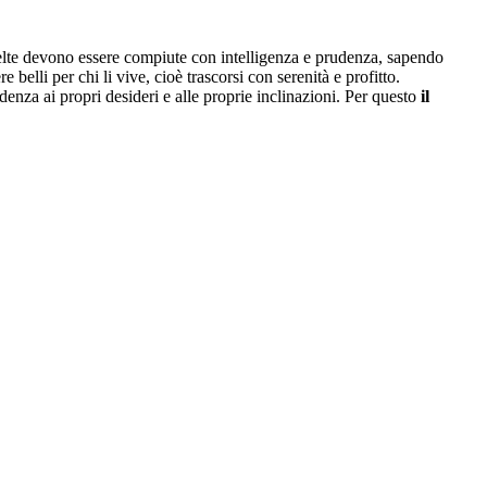
celte devono essere compiute con intelligenza e prudenza, sapendo
elli per chi li vive, cioè trascorsi con serenità e profitto.
denza ai propri desideri e alle proprie inclinazioni. Per questo
il