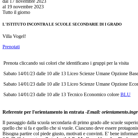
dal 17 novembre 2023
al 19 novembre 2023
Tutto il giorno
L'ISTITUTO INCONTRA LE SCUOLE SECONDARIE DI I GRADO
Villa Vogel!
Prenotati
Prenota cliccando sui colori che identificano i gruppi per la visita
Sabato 14/01/23 dalle 10 alle 13 Liceo Scienze Umane Opzione Base
Sabato 14/01/23 dalle 10 alle 13 Liceo Scienze Umane Opzione Eco
Sabato 14/01/23 dalle 10 alle 13 Tecnico Economico colore
BLU
Referente per l'orientamento in entrata -
Email: orientamento.ingre
Il passaggio dalla scuola secondaria di primo grado alle scuole super
quello che si fa e quello che si vuole. Ciascuno deve essere protagonist
Bisogna partire col piede giusto, motivati e convinti. E' bene informars