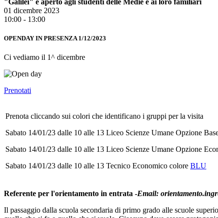
"Galilei" è aperto agli studenti delle Medie e ai loro familiari
01 dicembre 2023
10:00 - 13:00
OPENDAY IN PRESENZA 1/12/2023
Ci vediamo il 1^ dicembre
Prenotati
Prenota cliccando sui colori che identificano i gruppi per la visita
Sabato 14/01/23 dalle 10 alle 13 Liceo Scienze Umane Opzione Base
Sabato 14/01/23 dalle 10 alle 13 Liceo Scienze Umane Opzione Eco
Sabato 14/01/23 dalle 10 alle 13 Tecnico Economico colore
BLU
Referente per l'orientamento in entrata -
Email: orientamento.ingre
Il passaggio dalla scuola secondaria di primo grado alle scuole super