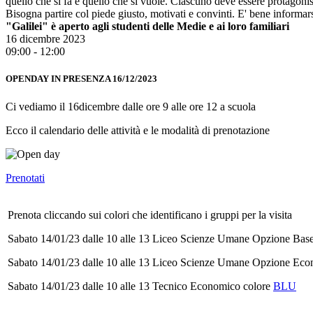
quello che si fa e quello che si vuole. Ciascuno deve essere protagonist
Bisogna partire col piede giusto, motivati e convinti. E' bene informars
"Galilei" è aperto agli studenti delle Medie e ai loro familiari
16 dicembre 2023
09:00 - 12:00
OPENDAY IN PRESENZA 16/12/2023
Ci vediamo il 16dicembre dalle ore 9 alle ore 12 a scuola
Ecco il calendario delle attività e le modalità di prenotazione
Prenotati
Prenota cliccando sui colori che identificano i gruppi per la visita
Sabato 14/01/23 dalle 10 alle 13 Liceo Scienze Umane Opzione Base
Sabato 14/01/23 dalle 10 alle 13 Liceo Scienze Umane Opzione Eco
Sabato 14/01/23 dalle 10 alle 13 Tecnico Economico colore
BLU