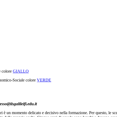
 colore
GIALLO
nomico-Sociale colore
VERDE
sso@iisgalileifi.edu.it
iori è un momento delicato e decisivo nella formazione. Per questo, le s