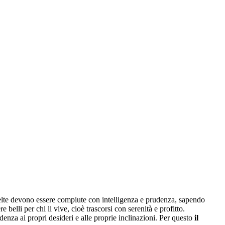
celte devono essere compiute con intelligenza e prudenza, sapendo
elli per chi li vive, cioè trascorsi con serenità e profitto.
denza ai propri desideri e alle proprie inclinazioni. Per questo
il