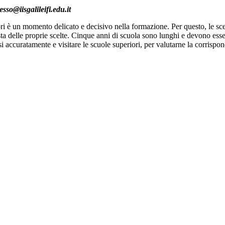
sso@iisgalileifi.edu.it
iori è un momento delicato e decisivo nella formazione. Per questo, le s
a delle proprie scelte. Cinque anni di scuola sono lunghi e devono essere b
i accuratamente e visitare le scuole superiori, per valutarne la corrispon