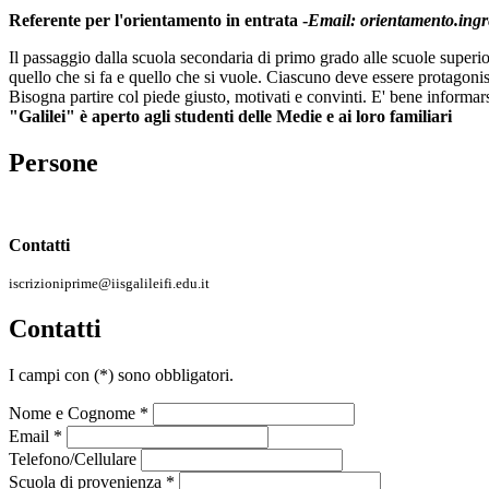
Referente per l'orientamento in entrata -
Email: orientamento.ingre
Il passaggio dalla scuola secondaria di primo grado alle scuole super
quello che si fa e quello che si vuole. Ciascuno deve essere protagonist
Bisogna partire col piede giusto, motivati e convinti. E' bene informars
"Galilei" è aperto agli studenti delle Medie e ai loro familiari
Persone
Contatti
iscrizioniprime@iisgalileifi.edu.it
Contatti
I campi con
(*)
sono obbligatori.
Nome e Cognome *
Email *
Telefono/Cellulare
Scuola di provenienza *