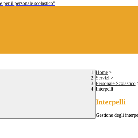
per il personale scolastico"
Home
>
Servizi
>
Personale Scolastico
Interpelli
Interpelli
Gestione degli interpe