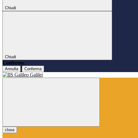
Chiudi
Chiudi
Conferma
Annulla
Conferma
close