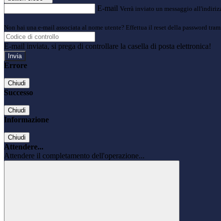
E-mail
Verrà inviato un messaggio all'indirizz
Non hai una e-mail associata al nome utente? Effettua il reset della password tram
E-mail inviata, si prega di controllare la casella di posta elettronica!
Errore
Chiudi
Successo
Chiudi
Informazione
Chiudi
Attendere...
Attendere il completamento dell'operazione...