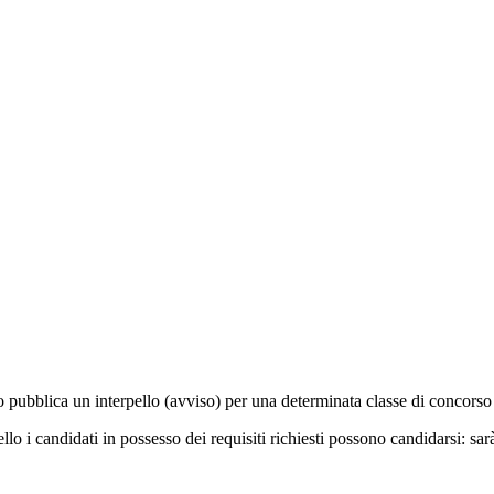
tuto pubblica un interpello (avviso) per una determinata classe di concors
llo i candidati in possesso dei requisiti richiesti possono candidarsi: sar