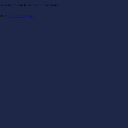
o indicato con le istruzioni necessarie.
ite la
Login Spaggiari