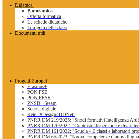
Didattica
Panoramica
Offerta formativa
Le schede didattiche
I progetti delle classi
Documenti utili
Progetti Europei
Erasmus+
PON FSE
PON FESR
PNSD - Steam
Scuola digitale
Rete “#Design4DDNet”
PNRR DM 219/2025: "Snodi formativi Intelligenza Artifi
PNRR DM 170/2022: "Contrasto dispersione e divari terri
PNRR DM 161/2022: "Scuola 4.0 classi e laboratori profe
PNRR DM 65/2023: "Nuove competenze e nuovi lingua