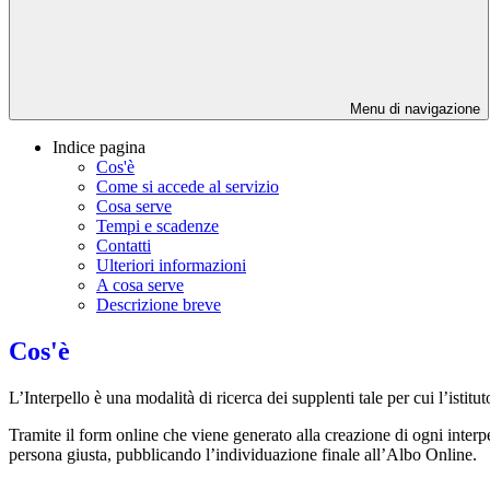
Menu di navigazione
Indice pagina
Cos'è
Come si accede al servizio
Cosa serve
Tempi e scadenze
Contatti
Ulteriori informazioni
A cosa serve
Descrizione breve
Cos'è
L’Interpello è una modalità di ricerca dei supplenti tale per cui l’isti
Tramite il form online che viene generato alla creazione di ogni interpe
persona giusta, pubblicando l’individuazione finale all’Albo Online.