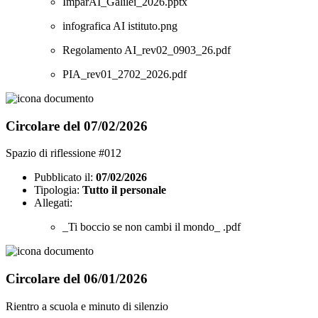
ImparAI_Galilei_2026.pptx
infografica AI istituto.png
Regolamento AI_rev02_0903_26.pdf
PIA_rev01_2702_2026.pdf
Circolare del 07/02/2026
Spazio di riflessione #012
Pubblicato il:
07/02/2026
Tipologia:
Tutto il personale
Allegati:
_Ti boccio se non cambi il mondo_ .pdf
Circolare del 06/01/2026
Rientro a scuola e minuto di silenzio