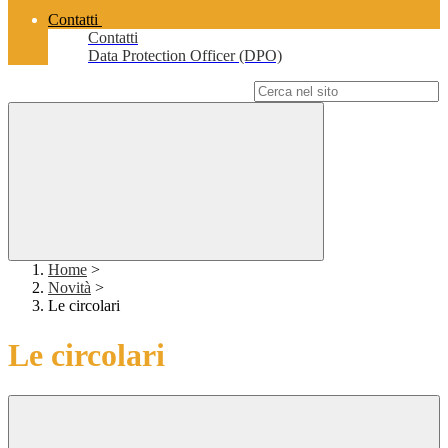
Contatti
Contatti
Data Protection Officer (DPO)
Campo di ricerca per le pagine del sito
Home
>
Novità
>
Le circolari
Le circolari