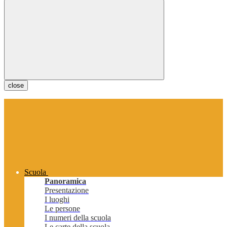
close
Scuola
Panoramica
Presentazione
I luoghi
Le persone
I numeri della scuola
Le carte della scuola