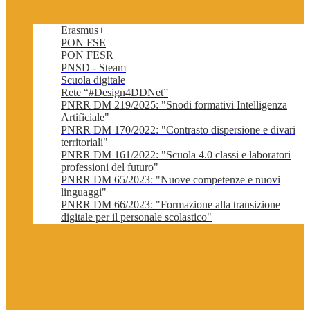
Erasmus+
PON FSE
PON FESR
PNSD - Steam
Scuola digitale
Rete “#Design4DDNet”
PNRR DM 219/2025: "Snodi formativi Intelligenza
Artificiale"
PNRR DM 170/2022: "Contrasto dispersione e divari
territoriali"
PNRR DM 161/2022: "Scuola 4.0 classi e laboratori
professioni del futuro"
PNRR DM 65/2023: "Nuove competenze e nuovi
linguaggi"
PNRR DM 66/2023: "Formazione alla transizione
digitale per il personale scolastico"