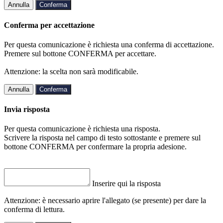
Annulla
Conferma
Conferma per accettazione
Per questa comunicazione è richiesta una conferma di accettazione.
Premere sul bottone CONFERMA per accettare.
Attenzione: la scelta non sarà modificabile.
Annulla
Conferma
Invia risposta
Per questa comunicazione è richiesta una risposta.
Scrivere la risposta nel campo di testo sottostante e premere sul
bottone CONFERMA per confermare la propria adesione.
Inserire qui la risposta
Attenzione: è necessario aprire l'allegato (se presente) per dare la
conferma di lettura.