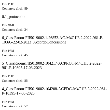
File PDF
Contatore click: 89
6.1_protocollo
File XML
Contatore click: 34
6_ClassRoomsFIIS019002-1-26852-AC-M4C1I3.2-2022-961-P-
10395-22-02-2023_AccordoConcessione
File P7M
Contatore click: 45
5_ClassRoomsFIIS019002-104217-ACPROT-M4C1I3.2-2022-
961-P-10395-17-03-2023
File PDF
Contatore click: 55
4_ClassRoomsFIIS019002-104208-ACFDG-M4C1I3.2-2022-961-
P-10395-17-03-2023
File P7M
Contatore click: 57