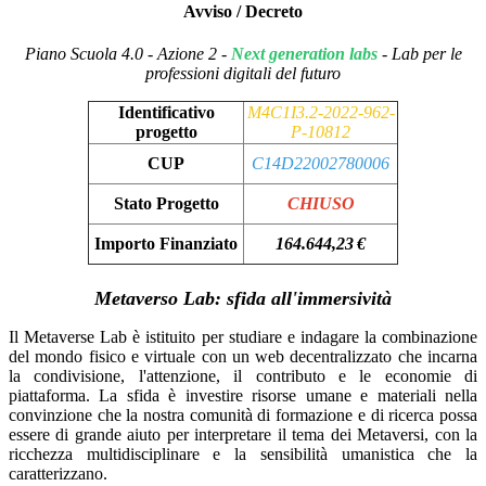
Avviso / Decreto
Piano Scuola 4.0 - Azione 2 -
Next generation labs
- Lab per le
professioni digitali del futuro
Identificativo
M4C1I3.2-2022-962-
progetto
P-10812
CUP
C14D22002780006
Stato Progetto
CHIUSO
Importo Finanziato
164.644,23 €
Metaverso Lab: sfida all'immersività
Il Metaverse Lab è istituito per studiare e indagare la combinazione
del mondo fisico e virtuale con un web decentralizzato che incarna
la condivisione, l'attenzione, il contributo e le economie di
piattaforma. La sfida è investire risorse umane e materiali nella
convinzione che la nostra comunità di formazione e di ricerca possa
essere di grande aiuto per interpretare il tema dei Metaversi, con la
ricchezza multidisciplinare e la sensibilità umanistica che la
caratterizzano.