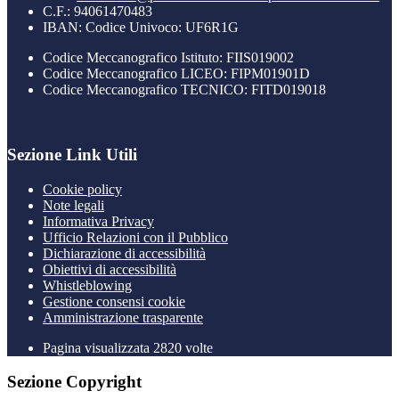
C.F.: 94061470483
IBAN: Codice Univoco: UF6R1G
Codice Meccanografico Istituto: FIIS019002
Codice Meccanografico LICEO: FIPM01901D
Codice Meccanografico TECNICO: FITD019018
Sezione Link Utili
Cookie policy
Note legali
Informativa Privacy
Ufficio Relazioni con il Pubblico
Dichiarazione di accessibilità
Obiettivi di accessibilità
Whistleblowing
Gestione consensi cookie
Amministrazione trasparente
Pagina visualizzata
2820
volte
Sezione Copyright