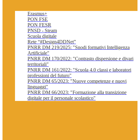
Erasmus+
PON FSE
PON FESR
PNSD - Steam
Scuola digitale
Rete “#Design4DDNet”
PNRR DM 219/2025: "Snodi formativi Intelligenza
Artificiale"
PNRR DM 170/2022: "Contrasto dispersione e divari
territoriali"
PNRR DM 161/2022: "Scuola 4.0 classi e laboratori
professioni del futuro"
PNRR DM 65/2023: "Nuove competenze e nuovi
linguaggi"
PNRR DM 66/2023: "Formazione alla transizione
digitale per il personale scolastico"