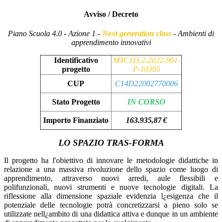
Avviso / Decreto
Piano Scuola 4.0 - Azione 1 -
Next generation class
- Ambienti di
apprendimento innovativi
Identificativo
M4C1I3.2-2022-961-
progetto
P-10395
CUP
C14D22002770006
Stato Progetto
IN CORSO
Importo Finanziato
163.935,87 €
LO SPAZIO TRAS-FORMA
Il progetto ha l'obiettivo di innovare le metodologie didattiche in
relazione a una massiva rivoluzione dello spazio come luogo di
apprendimento, attraverso nuovi arredi, aule flessibili e
polifunzionali, nuovi strumenti e nuove tecnologie digitali. La
riflessione alla dimensione spaziale evidenzia l¿esigenza che il
potenziale delle tecnologie potrà concretizzarsi a pieno solo se
utilizzate nell¿ambito di una didattica attiva e dunque in un ambiente