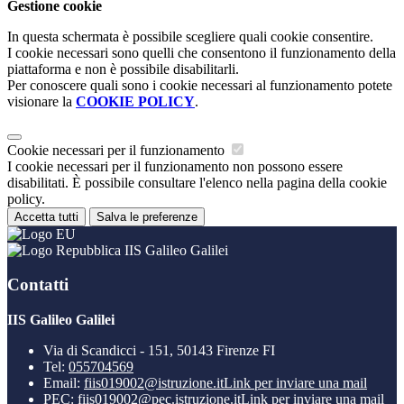
Gestione cookie
In questa schermata è possibile scegliere quali cookie consentire.
I cookie necessari sono quelli che consentono il funzionamento della
piattaforma e non è possibile disabilitarli.
Per conoscere quali sono i cookie necessari al funzionamento potete
visionare la
COOKIE POLICY
.
Cookie necessari per il funzionamento
I cookie necessari per il funzionamento non possono essere
disabilitati. È possibile consultare l'elenco nella pagina della cookie
policy.
Accetta tutti
Salva le preferenze
IIS Galileo Galilei
Contatti
IIS Galileo Galilei
Via di Scandicci - 151, 50143 Firenze FI
Tel:
055704569
Email:
fiis019002@istruzione.it
Link per inviare una mail
PEC:
fiis019002@pec.istruzione.it
Link per inviare una mail