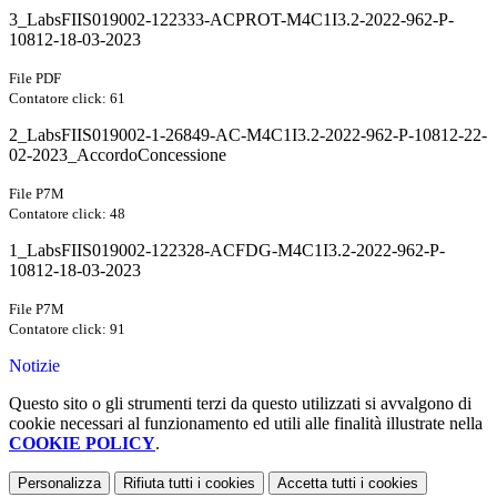
3_LabsFIIS019002-122333-ACPROT-M4C1I3.2-2022-962-P-
10812-18-03-2023
File PDF
Contatore click: 61
2_LabsFIIS019002-1-26849-AC-M4C1I3.2-2022-962-P-10812-22-
02-2023_AccordoConcessione
File P7M
Contatore click: 48
1_LabsFIIS019002-122328-ACFDG-M4C1I3.2-2022-962-P-
10812-18-03-2023
File P7M
Contatore click: 91
Notizie
Questo sito o gli strumenti terzi da questo utilizzati si avvalgono di
cookie necessari al funzionamento ed utili alle finalità illustrate nella
COOKIE POLICY
.
Personalizza
Rifiuta tutti
i cookies
Accetta tutti
i cookies