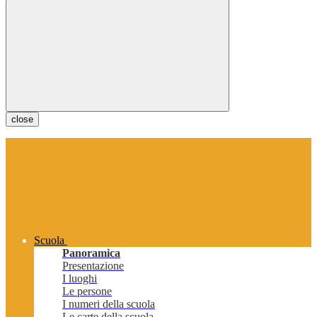
close
Scuola
Panoramica
Presentazione
I luoghi
Le persone
I numeri della scuola
Le carte della scuola