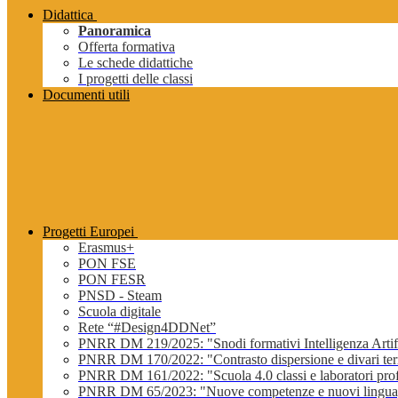
Didattica
Panoramica
Offerta formativa
Le schede didattiche
I progetti delle classi
Documenti utili
Progetti Europei
Erasmus+
PON FSE
PON FESR
PNSD - Steam
Scuola digitale
Rete “#Design4DDNet”
PNRR DM 219/2025: "Snodi formativi Intelligenza Artifi
PNRR DM 170/2022: "Contrasto dispersione e divari terri
PNRR DM 161/2022: "Scuola 4.0 classi e laboratori profe
PNRR DM 65/2023: "Nuove competenze e nuovi lingua