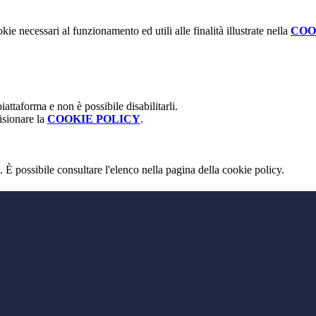
kie necessari al funzionamento ed utili alle finalità illustrate nella
COO
attaforma e non è possibile disabilitarli.
isionare la
COOKIE POLICY
.
 È possibile consultare l'elenco nella pagina della cookie policy.