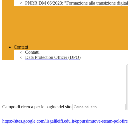
PNRR DM 66/2023: "Formazione alla transizione digitale 
Contatti
Contatti
Data Protection Officer (DPO)
Campo di ricerca per le pagine del sito
https://sites.google.com/iisgalileifi.edu.it/eppursimuove-steam-polofi