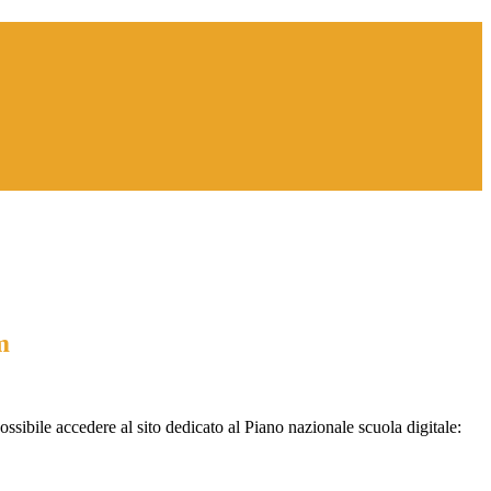
m
possibile accedere al sito dedicato al
Piano nazionale scuola digitale: