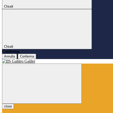
Chiudi
Chiudi
Conferma
Annulla
Conferma
close