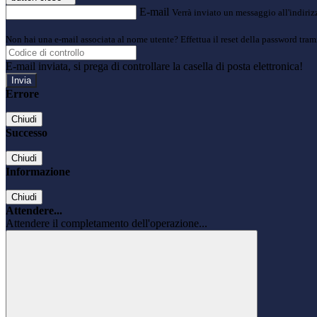
E-mail
Verrà inviato un messaggio all'indirizz
Non hai una e-mail associata al nome utente? Effettua il reset della password tram
E-mail inviata, si prega di controllare la casella di posta elettronica!
Errore
Chiudi
Successo
Chiudi
Informazione
Chiudi
Attendere...
Attendere il completamento dell'operazione...