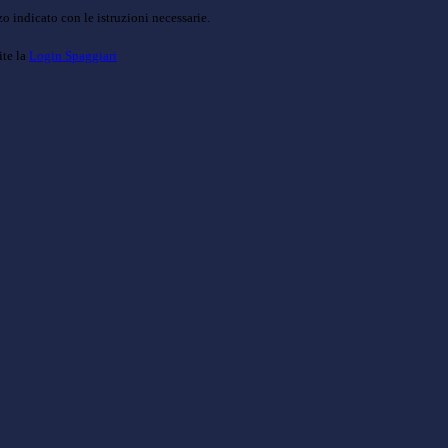
o indicato con le istruzioni necessarie.
ite la
Login Spaggiari