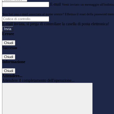
E-mail
Verrà inviato un messaggio all'indirizz
Non hai una e-mail associata al nome utente? Effettua il reset della password tram
E-mail inviata, si prega di controllare la casella di posta elettronica!
Errore
Chiudi
Successo
Chiudi
Informazione
Chiudi
Attendere...
Attendere il completamento dell'operazione...