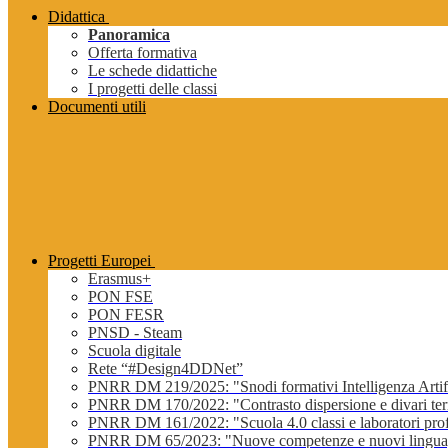
Didattica
Panoramica
Offerta formativa
Le schede didattiche
I progetti delle classi
Documenti utili
Progetti Europei
Erasmus+
PON FSE
PON FESR
PNSD - Steam
Scuola digitale
Rete “#Design4DDNet”
PNRR DM 219/2025: "Snodi formativi Intelligenza Artifi
PNRR DM 170/2022: "Contrasto dispersione e divari terri
PNRR DM 161/2022: "Scuola 4.0 classi e laboratori profe
PNRR DM 65/2023: "Nuove competenze e nuovi lingua