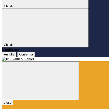
Chiudi
Chiudi
Conferma
Annulla
Conferma
close