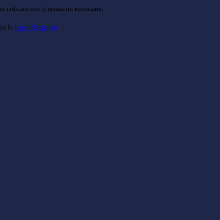
o indicato con le istruzioni necessarie.
ite la
Login Spaggiari