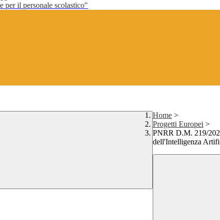
per il personale scolastico"
Home
>
Progetti Europei
>
PNRR D.M. 219/2025: "
dell'Intelligenza Artif