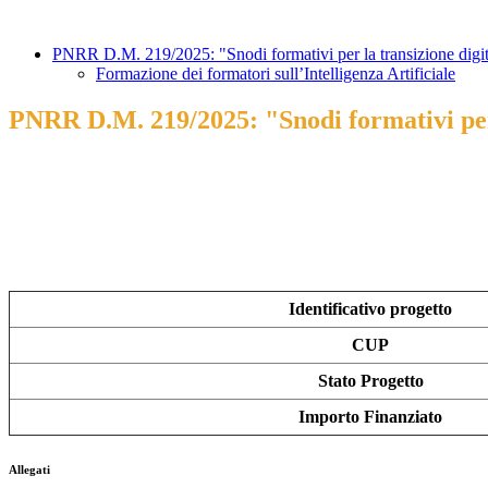
PNRR D.M. 219/2025: "Snodi formativi per la transizione digitale 
Formazione dei formatori sull’Intelligenza Artificiale
PNRR D.M. 219/2025: "Snodi formativi per la
Identificativo progetto
CUP
Stato Progetto
Importo Finanziato
Allegati