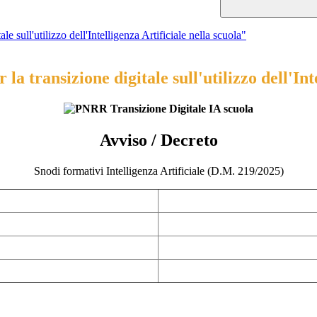
sull'utilizzo dell'Intelligenza Artificiale nella scuola"
 transizione digitale sull'utilizzo dell'Inte
Avviso / Decreto
Snodi formativi Intelligenza Artificiale (D.M. 219/2025)