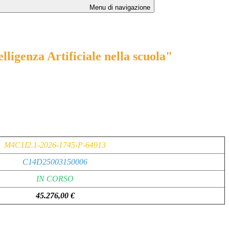
Menu di navigazione
lligenza Artificiale nella scuola"
M4C1I2.1-2026-1745-P-64913
C14D25003150006
IN CORSO
45.276,00 €