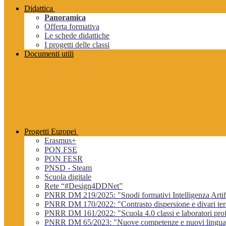
Didattica
Panoramica
Offerta formativa
Le schede didattiche
I progetti delle classi
Documenti utili
Progetti Europei
Erasmus+
PON FSE
PON FESR
PNSD - Steam
Scuola digitale
Rete “#Design4DDNet”
PNRR DM 219/2025: "Snodi formativi Intelligenza Artifi
PNRR DM 170/2022: "Contrasto dispersione e divari terri
PNRR DM 161/2022: "Scuola 4.0 classi e laboratori profe
PNRR DM 65/2023: "Nuove competenze e nuovi lingua