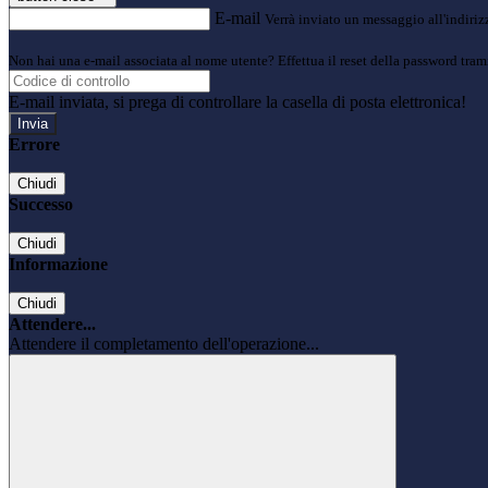
E-mail
Verrà inviato un messaggio all'indirizz
Non hai una e-mail associata al nome utente? Effettua il reset della password tram
E-mail inviata, si prega di controllare la casella di posta elettronica!
Errore
Chiudi
Successo
Chiudi
Informazione
Chiudi
Attendere...
Attendere il completamento dell'operazione...