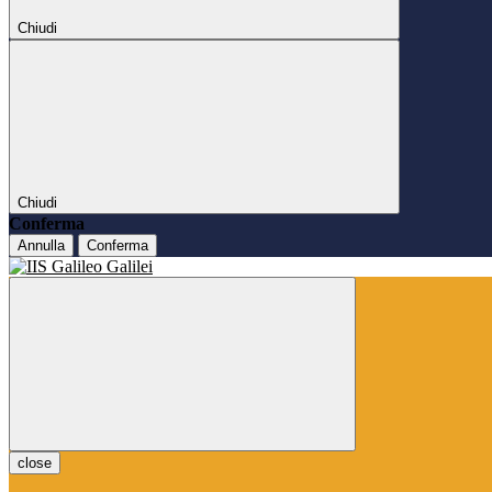
Chiudi
Chiudi
Conferma
Annulla
Conferma
close