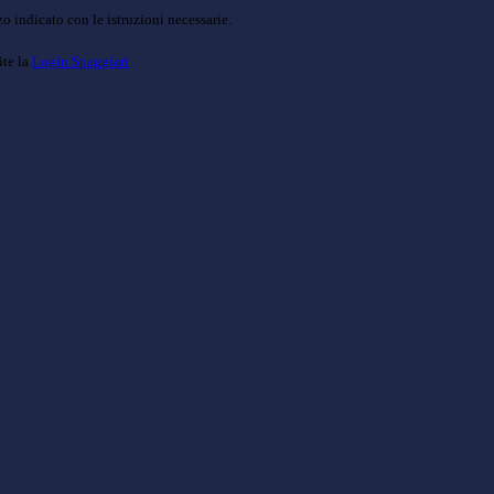
o indicato con le istruzioni necessarie.
ite la
Login Spaggiari