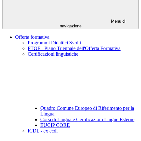
Menu di
navigazione
Offerta formativa
Programmi Didattici Svolti
PTOF - Piano Triennale dell'Offerta Formativa
Certificazioni linguistiche
Quadro Comune Europeo di Riferimento per la
Lingua
Corsi di Lingua e Certificazioni Lingue Esterne
EUCIP CORE
ICDL - ex ecdl