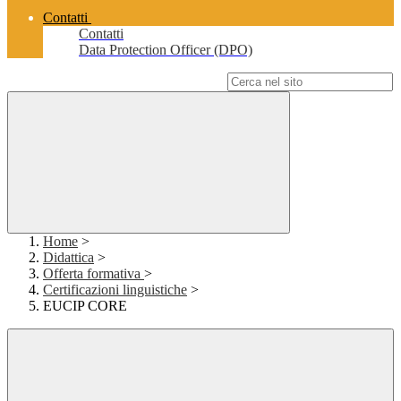
Contatti
Contatti
Data Protection Officer (DPO)
Campo di ricerca per le pagine del sito
Home
>
Didattica
>
Offerta formativa
>
Certificazioni linguistiche
>
EUCIP CORE