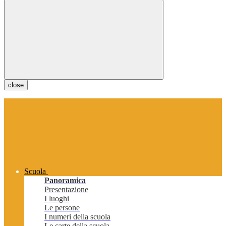
close
Scuola
Panoramica
Presentazione
I luoghi
Le persone
I numeri della scuola
Le carte della scuola