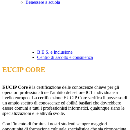
Benessere a scuola
B.E.S. e Inclusione
Centro di ascolto e consulenza
EUCIP CORE
EUCIP Core
è la certificazione delle conoscenze chiave per gli
operatori professionali nell’ambito del settore ICT individuate a
livello europeo. La certificazione EUCIP Core verifica il possesso di
un ampio spettro di conoscenze ed abilità basilari che dovrebbero
essere comuni a tutti i professionisti informatici, qualunque siano le
specializzazioni e le attività svolte.
Con l’intento di fornire ai nostri studenti sempre maggiori
opportunità di formazione culturale specialistica che sia riconosciuta