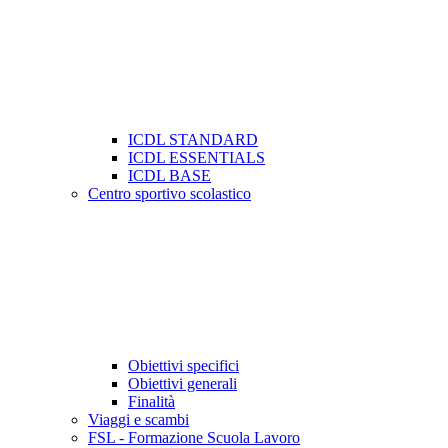
ICDL STANDARD
ICDL ESSENTIALS
ICDL BASE
Centro sportivo scolastico
Obiettivi specifici
Obiettivi generali
Finalità
Viaggi e scambi
FSL - Formazione Scuola Lavoro