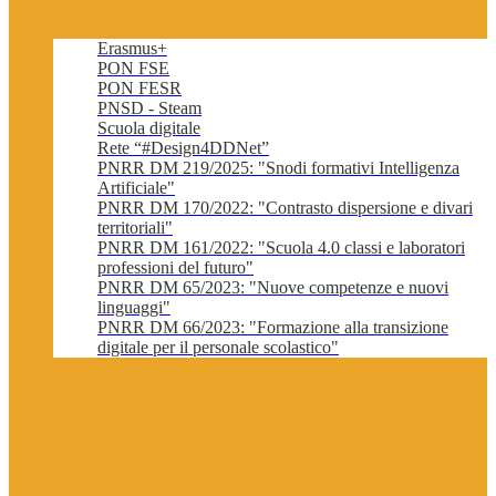
Erasmus+
PON FSE
PON FESR
PNSD - Steam
Scuola digitale
Rete “#Design4DDNet”
PNRR DM 219/2025: "Snodi formativi Intelligenza
Artificiale"
PNRR DM 170/2022: "Contrasto dispersione e divari
territoriali"
PNRR DM 161/2022: "Scuola 4.0 classi e laboratori
professioni del futuro"
PNRR DM 65/2023: "Nuove competenze e nuovi
linguaggi"
PNRR DM 66/2023: "Formazione alla transizione
digitale per il personale scolastico"