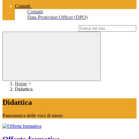
Contatti
Contatti
Data Protection Officer (DPO)
Campo di ricerca per le pagine del sito
Home
>
Didattica
Didattica
Panoramica delle voci di menu