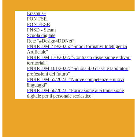
Erasmus+
PON FSE
PON FESR
PNSD - Steam
Scuola digitale
Rete “#Design4DDNet”
PNRR DM 219/2025: "Snodi formativi Intelligenza
Artificiale"
PNRR DM 170/2022: "Contrasto dispersione e divari
territoriali"
PNRR DM 161/2022: "Scuola 4.0 classi e laboratori
professioni del futuro"
PNRR DM 65/2023: "Nuove competenze e nuovi
linguaggi"
PNRR DM 66/2023: "Formazione alla transizione
digitale per il personale scolastico"