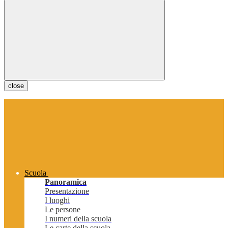
close
Scuola
Panoramica
Presentazione
I luoghi
Le persone
I numeri della scuola
Le carte della scuola