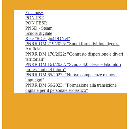
Erasmus+
PON FSE
PON FESR
PNSD - Steam
Scuola digitale
Rete “#Design4DDNet”
PNRR DM 219/2025: "Snodi formativi Intelligenza
Artificiale"
PNRR DM 170/2022: "Contrasto dispersione e divari
territoriali"
PNRR DM 161/2022: "Scuola 4.0 classi e laboratori
professioni del futuro"
PNRR DM 65/2023: "Nuove competenze e nuovi
linguaggi"
PNRR DM 66/2023: "Formazione alla transizione
digitale per il personale scolastico"