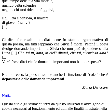
quel tempo della tua vita mortale,
quando beltà splendea
negli occhi tuoi ridenti e fuggitivi,
e tu, lieta e pensosa, il limitare
di gioventù salivi?
[...]
Ci dice che risalta immediatamente lo statuto argomentativo di
questa poesia, ma tutti sappiamo che Silvia è morta. Perché il poeta
rivolge domande importanti a Silvia che non può rispondere o alla
Luna [...]
Che fai tu, luna, in ciel? dimmi, che fai, silenziosa luna?
[...]
Vorrà forse dirci che le domande importanti non hanno risposta?
E allora ecco, la poesia assume anche la funzione di “colei” che è
depositaria delle domande
importanti
.
Maria Diviccaro
Notizie
Questo sito o gli strumenti terzi da questo utilizzati si avvalgono di
cookie necessari al funzionamento ed utili alle finalità illustrate nella