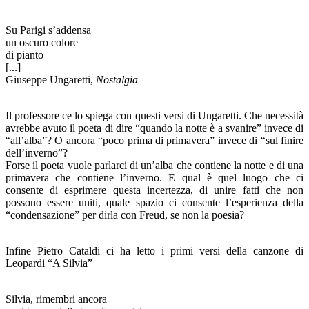
Su Parigi s’addensa
un oscuro colore
di pianto
[...]
Giuseppe Ungaretti,
Nostalgia
Il professore ce lo spiega con questi versi di Ungaretti. Che necessità
avrebbe avuto il poeta di dire “quando la notte è a svanire” invece di
“all’alba”? O ancora “poco prima di primavera” invece di “sul finire
dell’inverno”?
Forse il poeta vuole parlarci di un’alba che contiene la notte e di una
primavera che contiene l’inverno. E qual è quel luogo che ci
consente di esprimere questa incertezza, di unire fatti che non
possono essere uniti, quale spazio ci consente l’esperienza della
“condensazione” per dirla con Freud, se non la poesia?
Infine Pietro Cataldi ci ha letto i primi versi della canzone di
Leopardi “A Silvia”
Silvia, rimembri ancora