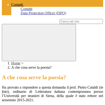
Contatti
Contatti
Data Protection Officer (DPO)
Campo di ricerca per le pagine del sito
Home
>
A che cosa serve la poesia?
A che cosa serve la poesia?
Ha provato a rispondere a questa domanda il prof. Pietro Cataldi (
in
foto
), ordinario di Letteratura italiana contemporanea presso
l’Università per stranieri di Siena, della quale è stato rettore nel
sessennio 2015-2021.