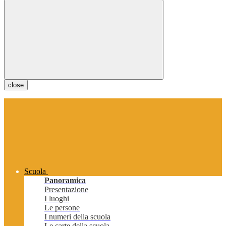
close
Scuola
Panoramica
Presentazione
I luoghi
Le persone
I numeri della scuola
Le carte della scuola