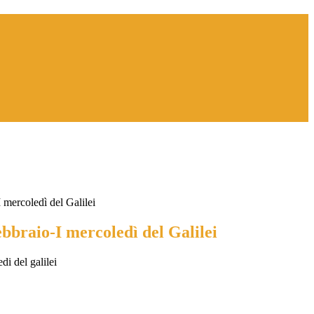
 mercoledì del Galilei
ebbraio-I mercoledì del Galilei