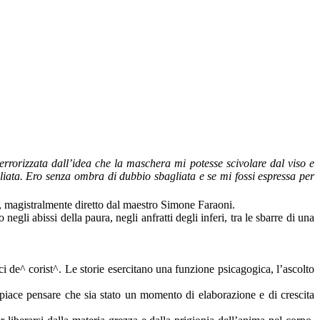
rrorizzata dall’idea che la maschera mi potesse scivolare dal viso e
liata. Ero senza ombra di dubbio sbagliata e se mi fossi espressa per
e, magistralmente diretto dal maestro Simone Faraoni.
li abissi della paura, negli anfratti degli inferi, tra le sbarre di una
ci de^ corist^. Le storie esercitano una funzione psicagogica, l’ascolto
 piace pensare che sia stato un momento di elaborazione e di crescita