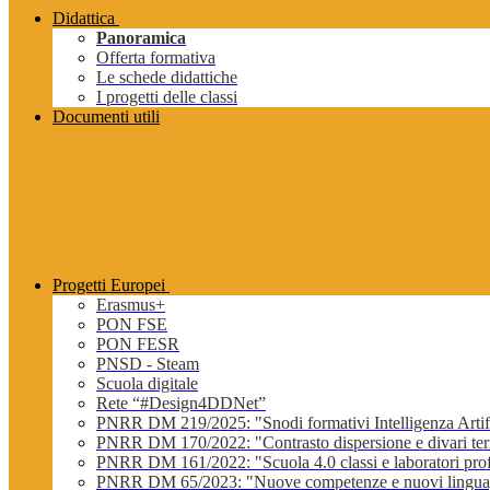
Didattica
Panoramica
Offerta formativa
Le schede didattiche
I progetti delle classi
Documenti utili
Progetti Europei
Erasmus+
PON FSE
PON FESR
PNSD - Steam
Scuola digitale
Rete “#Design4DDNet”
PNRR DM 219/2025: "Snodi formativi Intelligenza Artifi
PNRR DM 170/2022: "Contrasto dispersione e divari terri
PNRR DM 161/2022: "Scuola 4.0 classi e laboratori profe
PNRR DM 65/2023: "Nuove competenze e nuovi lingua