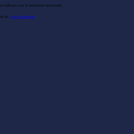
o indicato con le istruzioni necessarie.
ite la
Login Spaggiari