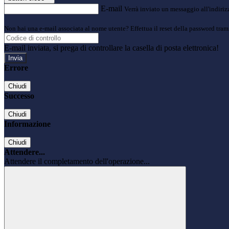
E-mail
Verrà inviato un messaggio all'indirizz
Non hai una e-mail associata al nome utente? Effettua il reset della password tram
E-mail inviata, si prega di controllare la casella di posta elettronica!
Errore
Chiudi
Successo
Chiudi
Informazione
Chiudi
Attendere...
Attendere il completamento dell'operazione...