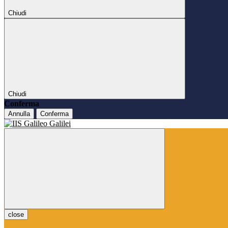
Chiudi
Chiudi
Conferma
Annulla
Conferma
close