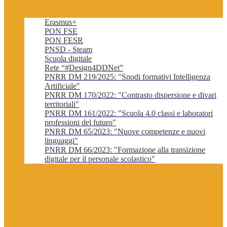
Erasmus+
PON FSE
PON FESR
PNSD - Steam
Scuola digitale
Rete “#Design4DDNet”
PNRR DM 219/2025: "Snodi formativi Intelligenza
Artificiale"
PNRR DM 170/2022: "Contrasto dispersione e divari
territoriali"
PNRR DM 161/2022: "Scuola 4.0 classi e laboratori
professioni del futuro"
PNRR DM 65/2023: "Nuove competenze e nuovi
linguaggi"
PNRR DM 66/2023: "Formazione alla transizione
digitale per il personale scolastico"