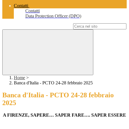
Contatti
Contatti
Data Protection Officer (DPO)
Campo di ricerca per le pagine del sito
Home
>
Banca d'Italia - PCTO 24-28 febbraio 2025
Banca d'Italia - PCTO 24-28 febbraio
2025
A FIRENZE, SAPERE… SAPER FARE…. SAPER ESSERE