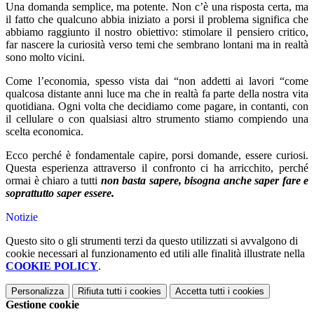
Una domanda semplice, ma potente. Non c’è una risposta certa, ma
il fatto che qualcuno abbia iniziato a porsi il problema significa che
abbiamo raggiunto il nostro obiettivo: stimolare il pensiero critico,
far nascere la curiosità verso temi che sembrano lontani ma in realtà
sono molto vicini.
Come l’economia, spesso vista dai “non addetti ai lavori “come
qualcosa distante anni luce ma che in realtà fa parte della nostra vita
quotidiana. Ogni volta che decidiamo come pagare, in contanti, con
il cellulare o con qualsiasi altro strumento stiamo compiendo una
scelta economica.
Ecco perché è fondamentale capire, porsi domande, essere curiosi.
Questa esperienza attraverso il confronto ci ha arricchito, perché
ormai è chiaro a tutti
non basta sapere, bisogna anche saper fare e
soprattutto saper essere.
Notizie
Questo sito o gli strumenti terzi da questo utilizzati si avvalgono di
cookie necessari al funzionamento ed utili alle finalità illustrate nella
COOKIE POLICY
.
Personalizza
Rifiuta tutti
i cookies
Accetta tutti
i cookies
Gestione cookie