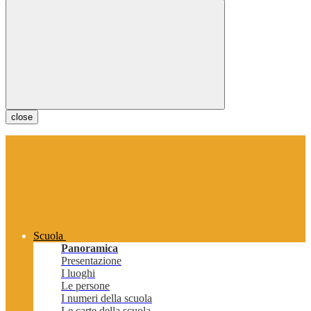
close
Scuola
Panoramica
Presentazione
I luoghi
Le persone
I numeri della scuola
Le carte della scuola