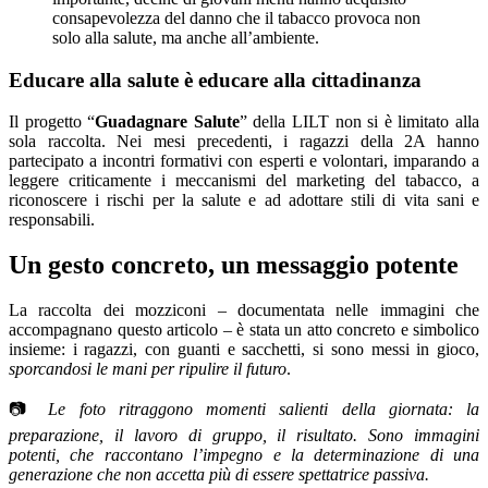
consapevolezza del danno che il tabacco provoca non
solo alla salute, ma anche all’ambiente.
Educare alla salute è educare alla cittadinanza
Il progetto “
Guadagnare Salute
” della LILT non si è limitato alla
sola raccolta. Nei mesi precedenti, i ragazzi della 2A hanno
partecipato a incontri formativi con esperti e volontari, imparando a
leggere criticamente i meccanismi del marketing del tabacco, a
riconoscere i rischi per la salute e ad adottare stili di vita sani e
responsabili.
Un gesto concreto, un messaggio potente
La raccolta dei mozziconi – documentata nelle immagini che
accompagnano questo articolo – è stata un atto concreto e simbolico
insieme: i ragazzi, con guanti e sacchetti, si sono messi in gioco,
sporcandosi le mani per ripulire il futuro
.
📷
Le foto ritraggono momenti salienti della giornata: la
preparazione, il lavoro di gruppo, il risultato. Sono immagini
potenti, che raccontano l’impegno e la determinazione di una
generazione che non accetta più di essere spettatrice passiva.