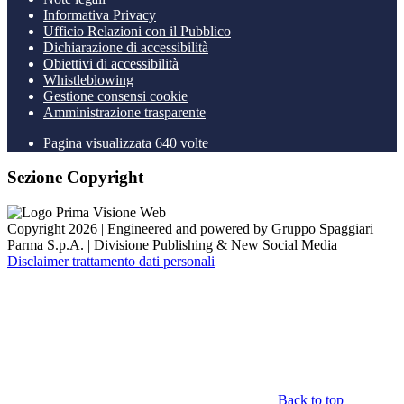
Informativa Privacy
Ufficio Relazioni con il Pubblico
Dichiarazione di accessibilità
Obiettivi di accessibilità
Whistleblowing
Gestione consensi cookie
Amministrazione trasparente
Pagina visualizzata
640
volte
Sezione Copyright
Copyright 2026 | Engineered and powered by Gruppo Spaggiari
Parma S.p.A. | Divisione Publishing & New Social Media
Disclaimer trattamento dati personali
Back to top