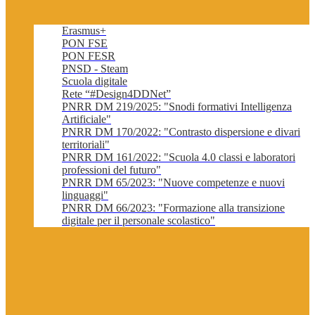
Erasmus+
PON FSE
PON FESR
PNSD - Steam
Scuola digitale
Rete “#Design4DDNet”
PNRR DM 219/2025: "Snodi formativi Intelligenza
Artificiale"
PNRR DM 170/2022: "Contrasto dispersione e divari
territoriali"
PNRR DM 161/2022: "Scuola 4.0 classi e laboratori
professioni del futuro"
PNRR DM 65/2023: "Nuove competenze e nuovi
linguaggi"
PNRR DM 66/2023: "Formazione alla transizione
digitale per il personale scolastico"