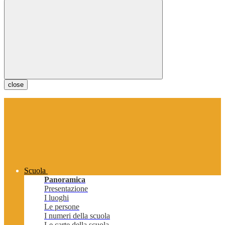
close
Scuola
Panoramica
Presentazione
I luoghi
Le persone
I numeri della scuola
Le carte della scuola