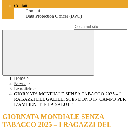
Contatti
Contatti
Data Protection Officer (DPO)
Campo di ricerca per le pagine del sito
Home
>
Novità
>
Le notizie
>
GIORNATA MONDIALE SENZA TABACCO 2025 – I
RAGAZZI DEL GALILEI SCENDONO IN CAMPO PER
L’AMBIENTE E LA SALUTE
GIORNATA MONDIALE SENZA
TABACCO 2025 – I RAGAZZI DEL