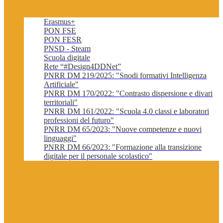
Erasmus+
PON FSE
PON FESR
PNSD - Steam
Scuola digitale
Rete “#Design4DDNet”
PNRR DM 219/2025: "Snodi formativi Intelligenza
Artificiale"
PNRR DM 170/2022: "Contrasto dispersione e divari
territoriali"
PNRR DM 161/2022: "Scuola 4.0 classi e laboratori
professioni del futuro"
PNRR DM 65/2023: "Nuove competenze e nuovi
linguaggi"
PNRR DM 66/2023: "Formazione alla transizione
digitale per il personale scolastico"