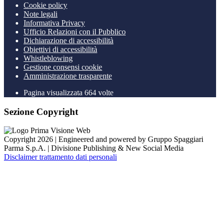
Cookie policy
Note legali
Informativa Privacy
Ufficio Relazioni con il Pubblico
Dichiarazione di accessibilità
Obiettivi di accessibilità
Whistleblowing
Gestione consensi cookie
Amministrazione trasparente
Pagina visualizzata
664
volte
Sezione Copyright
Copyright 2026 | Engineered and powered by Gruppo Spaggiari
Parma S.p.A. | Divisione Publishing & New Social Media
Disclaimer trattamento dati personali