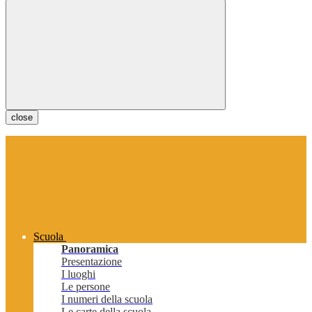
close
Scuola
Panoramica
Presentazione
I luoghi
Le persone
I numeri della scuola
Le carte della scuola