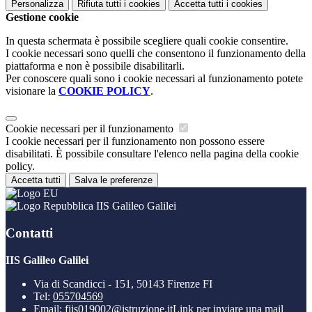
Personalizza
Rifiuta tutti
i cookies
Accetta tutti
i cookies
Gestione cookie
In questa schermata è possibile scegliere quali cookie consentire.
I cookie necessari sono quelli che consentono il funzionamento della
piattaforma e non è possibile disabilitarli.
Per conoscere quali sono i cookie necessari al funzionamento potete
visionare la
COOKIE POLICY
.
Cookie necessari per il funzionamento
I cookie necessari per il funzionamento non possono essere
disabilitati. È possibile consultare l'elenco nella pagina della cookie
policy.
Accetta tutti
Salva le preferenze
IIS Galileo Galilei
Contatti
IIS Galileo Galilei
Via di Scandicci - 151, 50143 Firenze FI
Tel:
055704569
Email:
fiis019002@istruzione.it
Link per inviare una mail