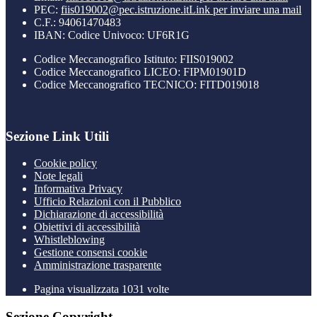
PEC:
fiis019002@pec.istruzione.it
Link per inviare una mail
C.F.: 94061470483
IBAN: Codice Univoco: UF6R1G
Codice Meccanografico Istituto: FIIS019002
Codice Meccanografico LICEO: FIPM01901D
Codice Meccanografico TECNICO: FITD019018
Sezione Link Utili
Cookie policy
Note legali
Informativa Privacy
Ufficio Relazioni con il Pubblico
Dichiarazione di accessibilità
Obiettivi di accessibilità
Whistleblowing
Gestione consensi cookie
Amministrazione trasparente
Pagina visualizzata
1031
volte
Sezione Copyright