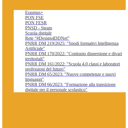
Erasmus+
PON FSE
PON FESR
PNSD - Steam
Scuola digitale
Rete “#Design4DDNet”
PNRR DM 219/2025: "Snodi formativi Intelligenza
Artificiale"
PNRR DM 170/2022: "Contrasto dispersione e divari
territoriali"
PNRR DM 161/2022: "Scuola 4.0 classi e laboratori
professioni del futuro"
PNRR DM 65/2023: "Nuove competenze e nuovi
linguaggi"
PNRR DM 66/2023: "Formazione alla transizione
digitale per il personale scolastico"