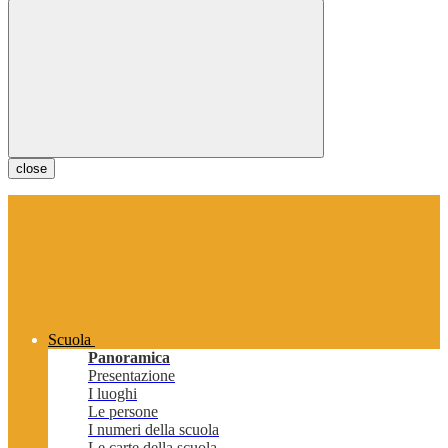
close
Scuola
Panoramica
Presentazione
I luoghi
Le persone
I numeri della scuola
Le carte della scuola