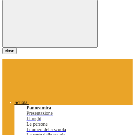
close
Scuola
Panoramica
Presentazione
I luoghi
Le persone
I numeri della scuola
Le carte della scuola