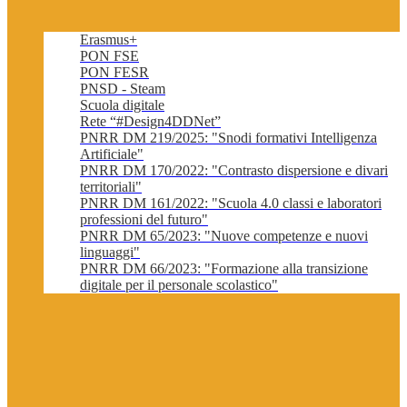
Erasmus+
PON FSE
PON FESR
PNSD - Steam
Scuola digitale
Rete “#Design4DDNet”
PNRR DM 219/2025: "Snodi formativi Intelligenza
Artificiale"
PNRR DM 170/2022: "Contrasto dispersione e divari
territoriali"
PNRR DM 161/2022: "Scuola 4.0 classi e laboratori
professioni del futuro"
PNRR DM 65/2023: "Nuove competenze e nuovi
linguaggi"
PNRR DM 66/2023: "Formazione alla transizione
digitale per il personale scolastico"