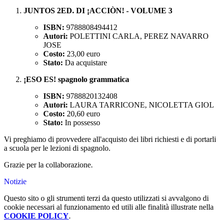
JUNTOS 2ED. DI ¡ACCIÒN! - VOLUME 3
ISBN:
9788808494412
Autori:
POLETTINI CARLA, PEREZ NAVARRO
JOSE
Costo:
23,00 euro
Stato:
Da acquistare
¡ESO ES! spagnolo grammatica
ISBN:
9788820132408
Autori:
LAURA TARRICONE, NICOLETTA GIOL
Costo:
20,60 euro
Stato:
In possesso
Vi preghiamo di provvedere all'acquisto dei libri richiesti e di portarli
a scuola per le lezioni di spagnolo.
Grazie per la collaborazione.
Notizie
Questo sito o gli strumenti terzi da questo utilizzati si avvalgono di
cookie necessari al funzionamento ed utili alle finalità illustrate nella
COOKIE POLICY
.