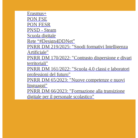
Erasmus+
PON FSE
PON FESR
PNSD - Steam
Scuola digitale
Rete “#Design4DDNet”
PNRR DM 219/2025: "Snodi formativi Intelligenza
Artificiale"
PNRR DM 170/2022: "Contrasto dispersione e divari
territoriali"
PNRR DM 161/2022: "Scuola 4.0 classi e laboratori
professioni del futuro"
PNRR DM 65/2023: "Nuove competenze e nuovi
linguaggi"
PNRR DM 66/2023: "Formazione alla transizione
digitale per il personale scolastico"