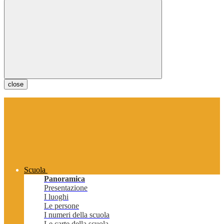
close
Scuola
Panoramica
Presentazione
I luoghi
Le persone
I numeri della scuola
Le carte della scuola