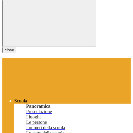
close
Scuola
Panoramica
Presentazione
I luoghi
Le persone
I numeri della scuola
Le carte della scuola