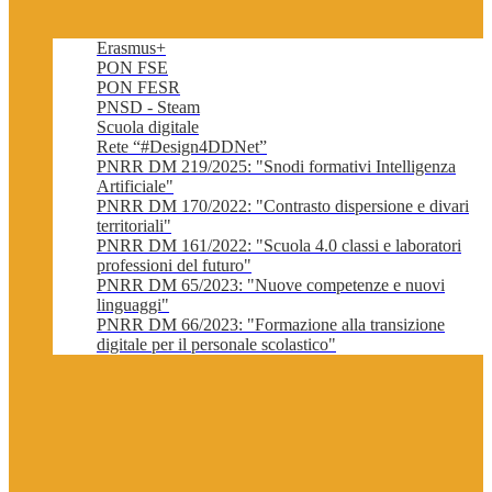
Erasmus+
PON FSE
PON FESR
PNSD - Steam
Scuola digitale
Rete “#Design4DDNet”
PNRR DM 219/2025: "Snodi formativi Intelligenza
Artificiale"
PNRR DM 170/2022: "Contrasto dispersione e divari
territoriali"
PNRR DM 161/2022: "Scuola 4.0 classi e laboratori
professioni del futuro"
PNRR DM 65/2023: "Nuove competenze e nuovi
linguaggi"
PNRR DM 66/2023: "Formazione alla transizione
digitale per il personale scolastico"