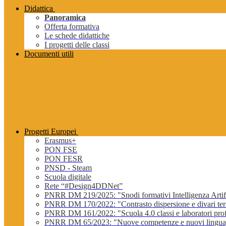
Didattica
Panoramica
Offerta formativa
Le schede didattiche
I progetti delle classi
Documenti utili
Progetti Europei
Erasmus+
PON FSE
PON FESR
PNSD - Steam
Scuola digitale
Rete “#Design4DDNet”
PNRR DM 219/2025: "Snodi formativi Intelligenza Artifi
PNRR DM 170/2022: "Contrasto dispersione e divari terri
PNRR DM 161/2022: "Scuola 4.0 classi e laboratori profe
PNRR DM 65/2023: "Nuove competenze e nuovi lingua