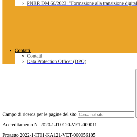
PNRR DM 66/2023: "Formazione alla transizione digitale 
Contatti
Contatti
Data Protection Officer (DPO)
Campo di ricerca per le pagine del sito
Accreditamento N. 2020-1-IT0120-VET-009011
Progetto
2022-1-IT01-KA121-VET-000056185