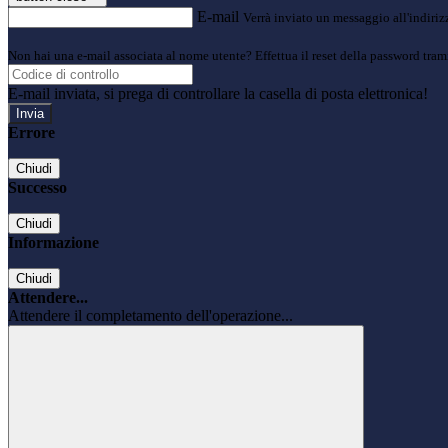
E-mail
Verrà inviato un messaggio all'indirizz
Non hai una e-mail associata al nome utente? Effettua il reset della password tram
E-mail inviata, si prega di controllare la casella di posta elettronica!
Errore
Chiudi
Successo
Chiudi
Informazione
Chiudi
Attendere...
Attendere il completamento dell'operazione...