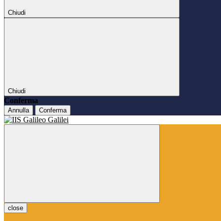
Chiudi
Chiudi
Conferma
Annulla
Conferma
close