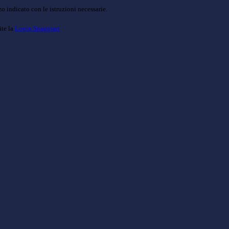
o indicato con le istruzioni necessarie.
ite la
Login Spaggiari