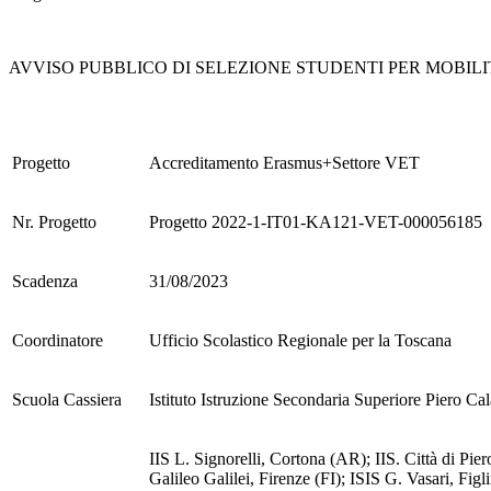
AVVISO PUBBLICO DI SELEZIONE STUDENTI PER MOBIL
Progetto
Accreditamento Erasmus+Settore VET
Nr. Progetto
Progetto
2022-1-IT01-KA121-VET-000056185
Scadenza
31/08/2023
Coordinatore
Ufficio Scolastico Regionale per la Toscana
Scuola Cassiera
Istituto Istruzione Secondaria Superiore Piero Ca
IIS L. Signorelli, Cortona (AR); IIS. Città di Pie
Galileo Galilei, Firenze (FI); ISIS G. Vasari, Figl