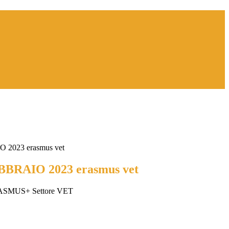
2023 erasmus vet
BRAIO 2023 erasmus vet
MUS+ Settore VET