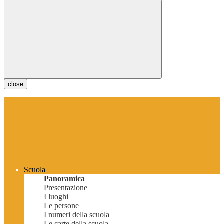
close
Scuola
Panoramica
Presentazione
I luoghi
Le persone
I numeri della scuola
Le carte della scuola