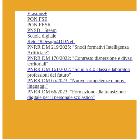
Erasmus+
PON FSE
PON FESR
PNSD - Steam
Scuola digitale
Rete “#Design4DDNet”
PNRR DM 219/2025: "Snodi formativi Intelligenza
Artificiale"
PNRR DM 170/2022: "Contrasto dispersione e divari
territoriali"
PNRR DM 161/2022: "Scuola 4.0 classi e laboratori
professioni del futuro"
PNRR DM 65/2023: "Nuove competenze e nuovi
linguaggi"
PNRR DM 66/2023: "Formazione alla transizione
digitale per il personale scolastico"