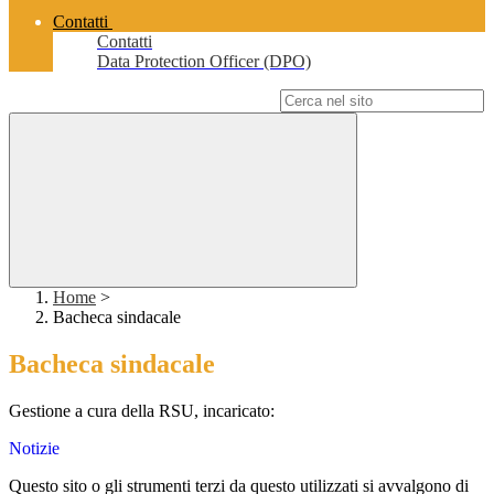
Contatti
Contatti
Data Protection Officer (DPO)
Campo di ricerca per le pagine del sito
Home
>
Bacheca sindacale
Bacheca sindacale
Gestione a cura della RSU, incaricato:
Notizie
Questo sito o gli strumenti terzi da questo utilizzati si avvalgono di