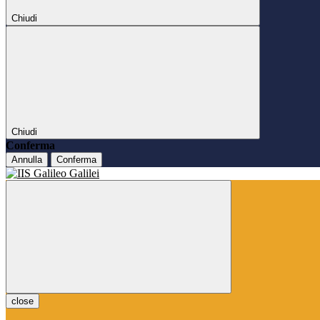
Chiudi
Chiudi
Conferma
Annulla
Conferma
close