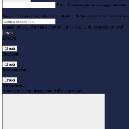
E-mail
Verrà inviato un messaggio all'indirizz
Non hai una e-mail associata al nome utente? Effettua il reset della password tram
E-mail inviata, si prega di controllare la casella di posta elettronica!
Errore
Chiudi
Successo
Chiudi
Informazione
Chiudi
Attendere...
Attendere il completamento dell'operazione...