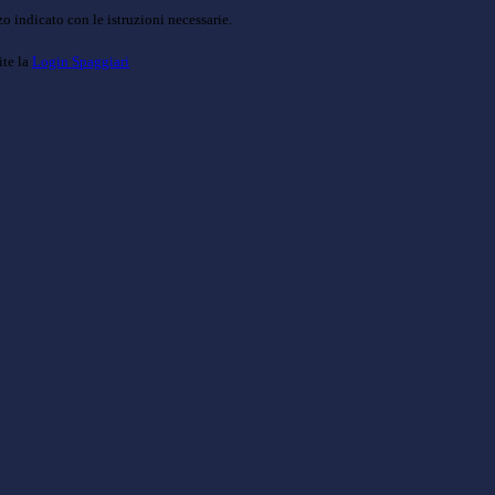
o indicato con le istruzioni necessarie.
ite la
Login Spaggiari