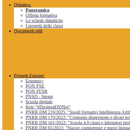
Didattica
Panoramica
Offerta formativa
Le schede didattiche
I progetti delle classi
Documenti utili
Progetti Europei
Erasmus+
PON FSE
PON FESR
PNSD - Steam
Scuola digitale
Rete “#Design4DDNet”
PNRR DM 219/2025: "Snodi formativi Intelligenza Artifi
PNRR DM 170/2022: "Contrasto dispersione e divari terri
PNRR DM 161/2022: "Scuola 4.0 classi e laboratori profe
PNRR DM 65/2023: "Nuove competenze e nuovi lingua