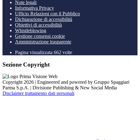
Note legali
Informativa Privacy
Ufficio Relazioni con il Pubblico
Dichiarazione di accessibilità
Obiettivi di accessibilità
Whistleblowing
Gestione consensi cookie
Amministrazione trasparente
Pagina visualizzata
662
volte
Sezione Copyright
Copyright 2026 | Engineered and powered by Gruppo Spaggiari
Parma S.p.A. | Divisione Publishing & New Social Media
Disclaimer trattamento dati personali