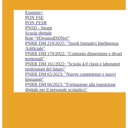
Erasmus+
PON FSE
PON FESR
PNSD - Steam
Scuola digitale
Rete “#Design4DDNet”
PNRR DM 219/2025: "Snodi formativi Intelligenza
Artificiale"
PNRR DM 170/2022: "Contrasto dispersione e divari
territoriali"
PNRR DM 161/2022: "Scuola 4.0 classi e laboratori
professioni del futuro"
PNRR DM 65/2023: "Nuove competenze e nuovi
linguaggi"
PNRR DM 66/2023: "Formazione alla transizione
digitale per il personale scolastico"