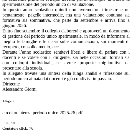
sperimentazione del periodo unico di valutazione.
In questo anno scolastico quindi non avremo un trimestre e un
pentamestre, pagelle intermedie, ma una valutazione continua sia
formativa sia sommativa, che parte da settembre e arriva fino a
giugno 2026.
Entro fine settembre il collegio elaborerà e approverà un documento
di gestione del periodo unico sperimentale, in modo da informare al
meglio le famiglie e le classi sulle comunicazioni, sui momenti di
recupero, consolidamento, ecc.
Durante l’anno scolastico sentitevi liberi e libere di parlare con i
docenti e se volete con il dirigente, sia nelle occasioni formali sia
con colloqui individuali, se avrete proposte migliorative da
presentare alla scuola.
In allegato trovate una sintesi della lunga analisi e riflessione sul
periodo unico attuata dai docenti e già condivisa in passato.
Dirigente
Alessandro Giorni
Allegati
circolare utenza periodo unico 2025-26.pdf
File PDF
Contatore click: 76