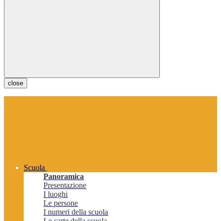
close
Scuola
Panoramica
Presentazione
I luoghi
Le persone
I numeri della scuola
Le carte della scuola