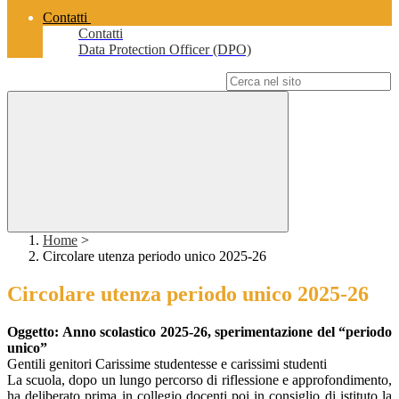
Contatti
Contatti
Data Protection Officer (DPO)
Campo di ricerca per le pagine del sito
Home
>
Circolare utenza periodo unico 2025-26
Circolare utenza periodo unico 2025-26
Oggetto: Anno scolastico 2025-26, sperimentazione del “periodo
unico”
Gentili genitori Carissime studentesse e carissimi studenti
La scuola, dopo un lungo percorso di riflessione e approfondimento,
ha deliberato prima in collegio docenti poi in consiglio di istituto la