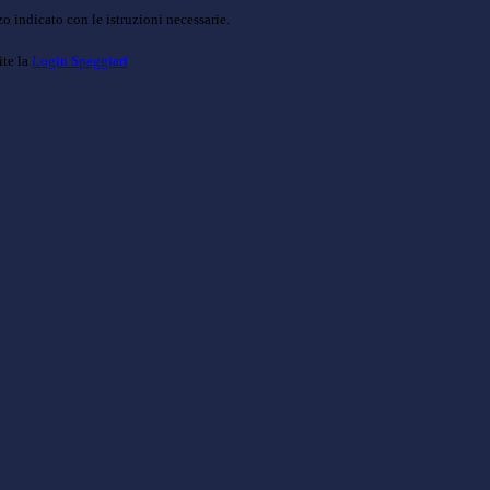
o indicato con le istruzioni necessarie.
ite la
Login Spaggiari