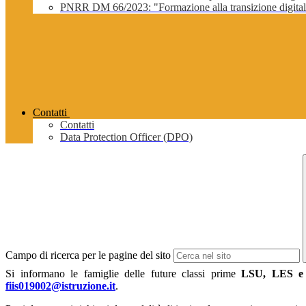
PNRR DM 66/2023: "Formazione alla transizione digitale 
Contatti
Contatti
Data Protection Officer (DPO)
Campo di ricerca per le pagine del sito
Si informano le famiglie delle future classi prime
LSU, LES 
fiis019002@istruzione.it
.