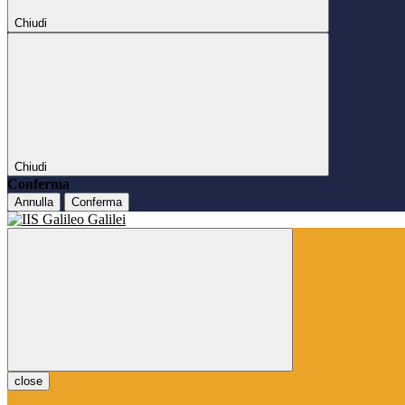
Chiudi
Chiudi
Conferma
Annulla
Conferma
close