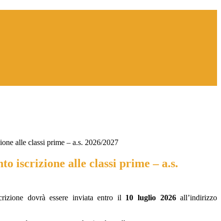
one alle classi prime – a.s. 2026/2027
 iscrizione alle classi prime – a.s.
rizione dovrà essere inviata entro il
10 luglio 2026
all’indirizzo