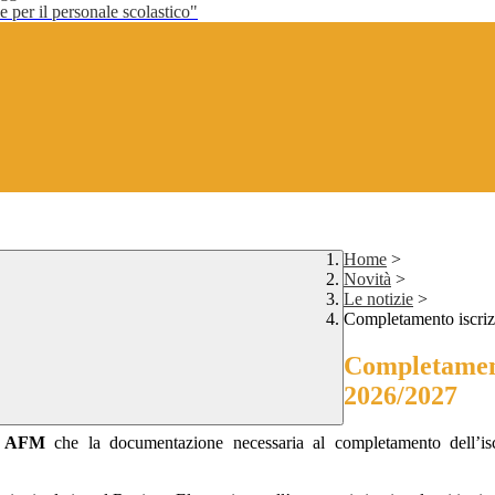
per il personale scolastico"
Home
>
Novità
>
Le notizie
>
Completamento iscrizi
Completamento
2026/2027
e AFM
che la documentazione necessaria al completamento dell’isc