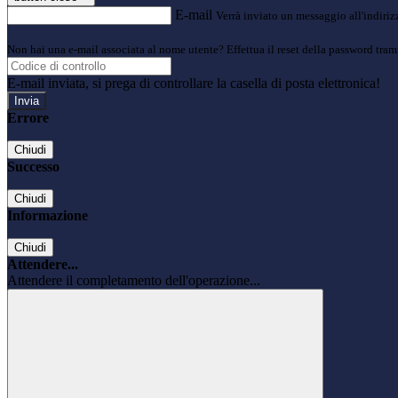
E-mail
Verrà inviato un messaggio all'indirizz
Non hai una e-mail associata al nome utente? Effettua il reset della password tram
E-mail inviata, si prega di controllare la casella di posta elettronica!
Errore
Chiudi
Successo
Chiudi
Informazione
Chiudi
Attendere...
Attendere il completamento dell'operazione...