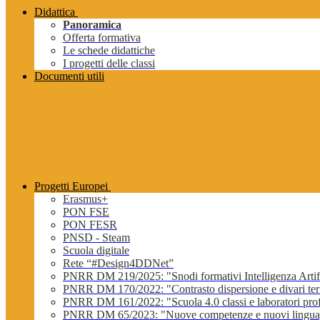
Didattica
Panoramica
Offerta formativa
Le schede didattiche
I progetti delle classi
Documenti utili
Progetti Europei
Erasmus+
PON FSE
PON FESR
PNSD - Steam
Scuola digitale
Rete “#Design4DDNet”
PNRR DM 219/2025: "Snodi formativi Intelligenza Artifi
PNRR DM 170/2022: "Contrasto dispersione e divari terri
PNRR DM 161/2022: "Scuola 4.0 classi e laboratori profe
PNRR DM 65/2023: "Nuove competenze e nuovi lingua