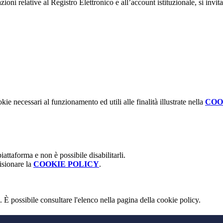
ioni relative al Registro Elettronico e all’account istituzionale, si invita
kie necessari al funzionamento ed utili alle finalità illustrate nella
COO
attaforma e non è possibile disabilitarli.
isionare la
COOKIE POLICY
.
 È possibile consultare l'elenco nella pagina della cookie policy.