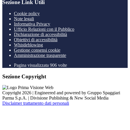
Sezione Link Utili
Cookie policy
Note legali
Informativa Privacy
Ufficio Relazioni con il Pubblico
Dichiarazione di accessibilità
Obiettivi di accessibilità
Whistleblowing
Gestione consensi cookie
Amministrazione trasparente
Pagina visualizzata
906
volte
Sezione Copyright
Copyright 2026 | Engineered and powered by Gruppo Spaggiari
Parma S.p.A. | Divisione Publishing & New Social Media
Disclaimer trattamento dati personali