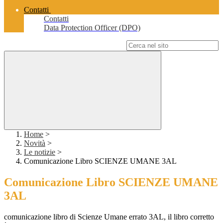
Contatti
Contatti
Data Protection Officer (DPO)
Campo di ricerca per le pagine del sito
Home
>
Novità
>
Le notizie
>
Comunicazione Libro SCIENZE UMANE 3AL
Comunicazione Libro SCIENZE UMANE
3AL
comunicazione libro di Scienze Umane errato 3AL, il libro corretto