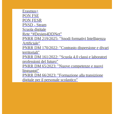
Erasmus+
PON FSE
PON FESR
PNSD - Steam
Scuola digitale
Rete “#Design4DDNet”
PNRR DM 219/2025: "Snodi formativi Intelligenza
Artificiale"
PNRR DM 170/2022: "Contrasto dispersione e divari
territoriali"
PNRR DM 161/2022: "Scuola 4.0 classi e laboratori
professioni del futuro"
PNRR DM 65/2023: "Nuove competenze e nuovi
linguaggi"
PNRR DM 66/2023: "Formazione alla transizione
digitale per il personale scolastico"