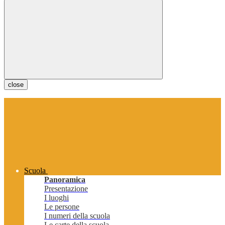
close
Scuola
Panoramica
Presentazione
I luoghi
Le persone
I numeri della scuola
Le carte della scuola