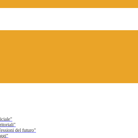
ciale"
toriali"
ssioni del futuro"
ggi"