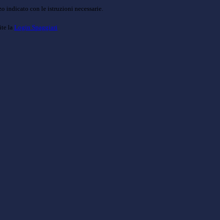
o indicato con le istruzioni necessarie.
ite la
Login Spaggiari