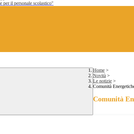
per il personale scolastico"
Home
>
Novità
>
Le notizie
>
Comunità Energetiche
Comunità Ene