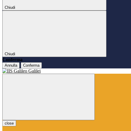
Chiudi
Chiudi
Conferma
Annulla
Conferma
close