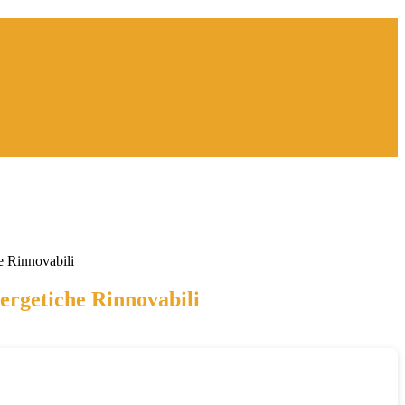
 Rinnovabili
rgetiche Rinnovabili