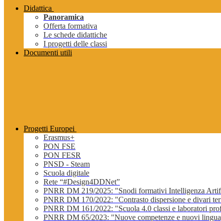
Didattica
Panoramica
Offerta formativa
Le schede didattiche
I progetti delle classi
Documenti utili
Progetti Europei
Erasmus+
PON FSE
PON FESR
PNSD - Steam
Scuola digitale
Rete “#Design4DDNet”
PNRR DM 219/2025: "Snodi formativi Intelligenza Artifi
PNRR DM 170/2022: "Contrasto dispersione e divari terri
PNRR DM 161/2022: "Scuola 4.0 classi e laboratori profe
PNRR DM 65/2023: "Nuove competenze e nuovi lingua