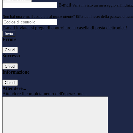
E-mail
Verrà inviato un messaggio all'indirizz
Non hai una e-mail associata al nome utente? Effettua il reset della password tram
E-mail inviata, si prega di controllare la casella di posta elettronica!
Errore
Chiudi
Successo
Chiudi
Informazione
Chiudi
Attendere...
Attendere il completamento dell'operazione...