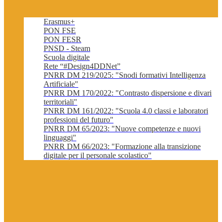
Erasmus+
PON FSE
PON FESR
PNSD - Steam
Scuola digitale
Rete “#Design4DDNet”
PNRR DM 219/2025: "Snodi formativi Intelligenza
Artificiale"
PNRR DM 170/2022: "Contrasto dispersione e divari
territoriali"
PNRR DM 161/2022: "Scuola 4.0 classi e laboratori
professioni del futuro"
PNRR DM 65/2023: "Nuove competenze e nuovi
linguaggi"
PNRR DM 66/2023: "Formazione alla transizione
digitale per il personale scolastico"