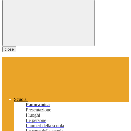
close
Scuola
Panoramica
Presentazione
I luoghi
Le persone
I numeri della scuola
Le carte della scuola