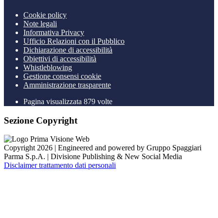
Cookie policy
Note legali
Informativa Privacy
Ufficio Relazioni con il Pubblico
Dichiarazione di accessibilità
Obiettivi di accessibilità
Whistleblowing
Gestione consensi cookie
Amministrazione trasparente
Pagina visualizzata
879
volte
Sezione Copyright
Copyright 2026 | Engineered and powered by Gruppo Spaggiari
Parma S.p.A. | Divisione Publishing & New Social Media
Disclaimer trattamento dati personali