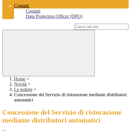
Contatti
Contatti
Data Protection Officer (DPO)
Campo di ricerca per le pagine del sito
Home
>
Novità
>
Le notizie
>
Concessione del Servizio di ristorazione mediante distributori
automatici
Concessione del Servizio di ristorazione
mediante distributori automatici