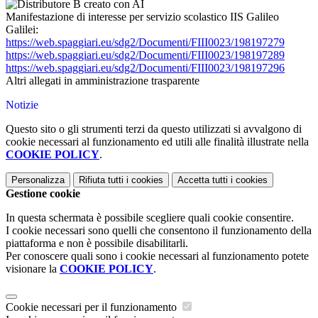
Manifestazione di interesse per servizio scolastico IIS Galileo
Galilei:
https://web.spaggiari.eu/sdg2/Documenti/FIII0023/198197279
https://web.spaggiari.eu/sdg2/Documenti/FIII0023/198197289
https://web.spaggiari.eu/sdg2/Documenti/FIII0023/198197296
Altri allegati in amministrazione trasparente
Notizie
Questo sito o gli strumenti terzi da questo utilizzati si avvalgono di
cookie necessari al funzionamento ed utili alle finalità illustrate nella
COOKIE POLICY
.
Personalizza
Rifiuta tutti
i cookies
Accetta tutti
i cookies
Gestione cookie
In questa schermata è possibile scegliere quali cookie consentire.
I cookie necessari sono quelli che consentono il funzionamento della
piattaforma e non è possibile disabilitarli.
Per conoscere quali sono i cookie necessari al funzionamento potete
visionare la
COOKIE POLICY
.
Cookie necessari per il funzionamento