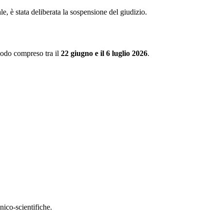
nale, è stata deliberata la sospensione del giudizio.
eriodo compreso tra il
22 giugno e il 6 luglio 2026
.
nico-scientifiche.