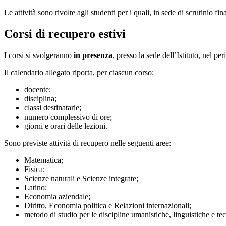
Le attività sono rivolte agli studenti per i quali, in sede di scrutinio fi
Corsi di recupero estivi
I corsi si svolgeranno
in presenza
, presso la sede dell’Istituto, nel p
Il calendario allegato riporta, per ciascun corso:
docente;
disciplina;
classi destinatarie;
numero complessivo di ore;
giorni e orari delle lezioni.
Sono previste attività di recupero nelle seguenti aree:
Matematica;
Fisica;
Scienze naturali e Scienze integrate;
Latino;
Economia aziendale;
Diritto, Economia politica e Relazioni internazionali;
metodo di studio per le discipline umanistiche, linguistiche e tec