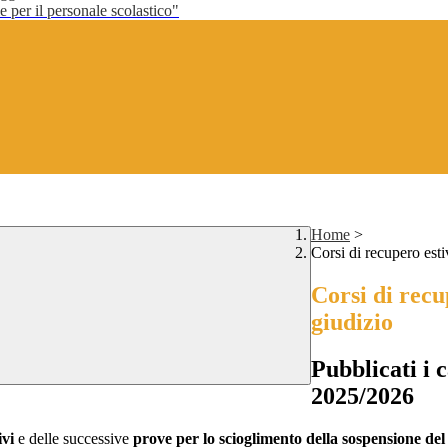
per il personale scolastico"
Home
>
Corsi di recupero esti
Corsi di recu
giudizio
Pubblicati i c
2025/2026
ivi
e delle successive
prove per lo scioglimento della sospensione del