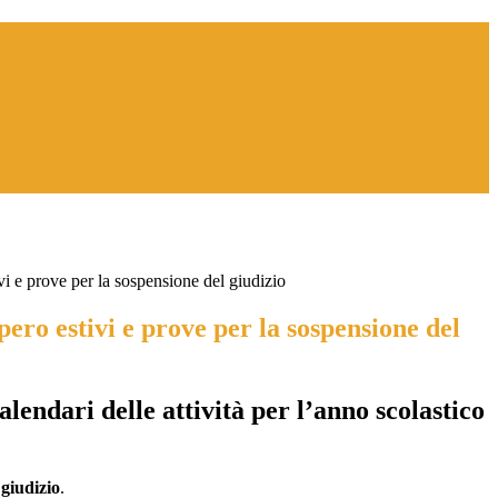
vi e prove per la sospensione del giudizio
pero estivi e prove per la sospensione del
alendari delle attività per l’anno scolastico
 giudizio
.