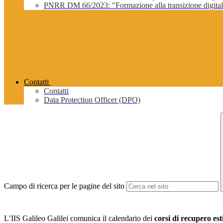
PNRR DM 66/2023: "Formazione alla transizione digitale 
Contatti
Contatti
Data Protection Officer (DPO)
Campo di ricerca per le pagine del sito
L’IIS Galileo Galilei comunica il calendario dei
corsi di recupero est