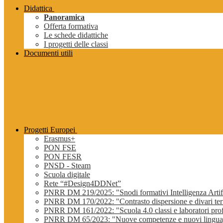
Didattica
Panoramica
Offerta formativa
Le schede didattiche
I progetti delle classi
Documenti utili
Progetti Europei
Erasmus+
PON FSE
PON FESR
PNSD - Steam
Scuola digitale
Rete “#Design4DDNet”
PNRR DM 219/2025: "Snodi formativi Intelligenza Artifi
PNRR DM 170/2022: "Contrasto dispersione e divari terri
PNRR DM 161/2022: "Scuola 4.0 classi e laboratori profe
PNRR DM 65/2023: "Nuove competenze e nuovi lingua