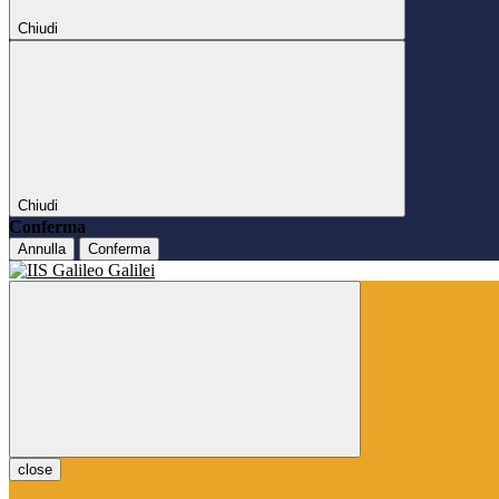
Chiudi
Chiudi
Conferma
Annulla
Conferma
close