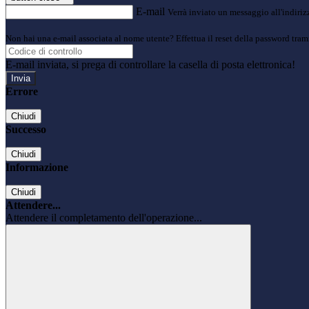
E-mail
Verrà inviato un messaggio all'indirizz
Non hai una e-mail associata al nome utente? Effettua il reset della password tram
E-mail inviata, si prega di controllare la casella di posta elettronica!
Errore
Chiudi
Successo
Chiudi
Informazione
Chiudi
Attendere...
Attendere il completamento dell'operazione...