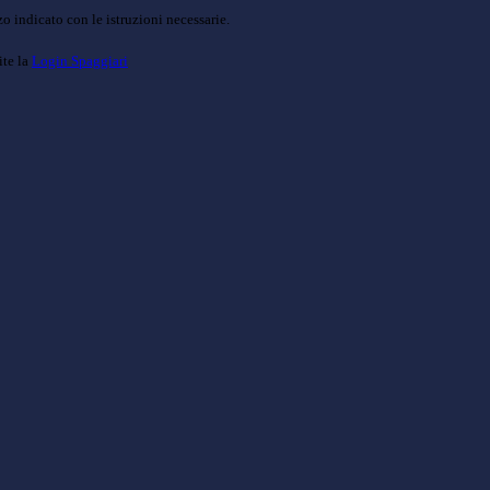
o indicato con le istruzioni necessarie.
ite la
Login Spaggiari