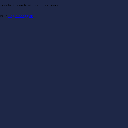
o indicato con le istruzioni necessarie.
ite la
Login Spaggiari