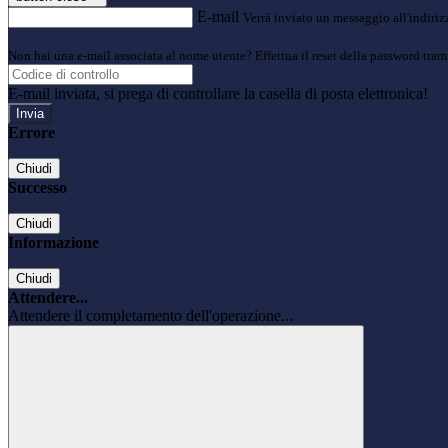
E-mail
Verrà inviato un messaggio all'indirizz
Non hai una e-mail associata al nome utente? Effettua il reset della password tram
E-mail inviata, si prega di controllare la casella di posta elettronica!
Errore
Chiudi
Successo
Chiudi
Informazione
Chiudi
Attendere...
Attendere il completamento dell'operazione...