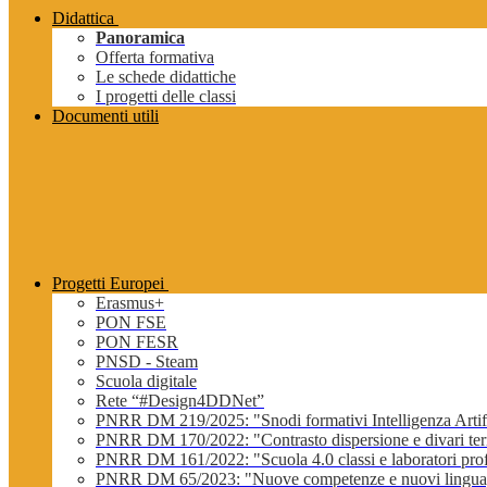
Didattica
Panoramica
Offerta formativa
Le schede didattiche
I progetti delle classi
Documenti utili
Progetti Europei
Erasmus+
PON FSE
PON FESR
PNSD - Steam
Scuola digitale
Rete “#Design4DDNet”
PNRR DM 219/2025: "Snodi formativi Intelligenza Artifi
PNRR DM 170/2022: "Contrasto dispersione e divari terri
PNRR DM 161/2022: "Scuola 4.0 classi e laboratori profe
PNRR DM 65/2023: "Nuove competenze e nuovi lingua