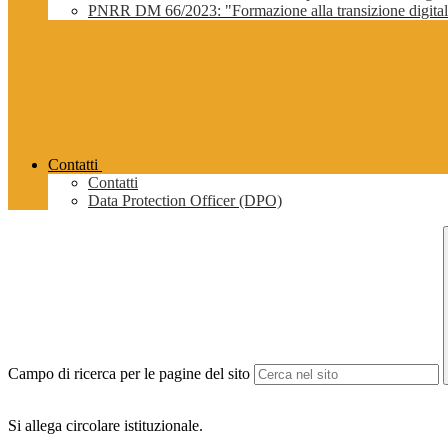
PNRR DM 66/2023: "Formazione alla transizione digitale 
Contatti
Contatti
Data Protection Officer (DPO)
Campo di ricerca per le pagine del sito
Si allega circolare istituzionale.