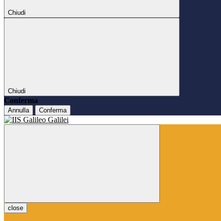
Chiudi
Chiudi
Conferma
Annulla
Conferma
close