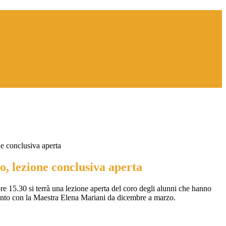
ne conclusiva aperta
o, lezione conclusiva aperta
re 15.30 si terrà una lezione aperta del coro degli alunni che hanno
anto con la Maestra Elena Mariani da dicembre a marzo.