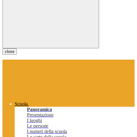
close
Scuola
Panoramica
Presentazione
I luoghi
Le persone
I numeri della scuola
Le carte della scuola