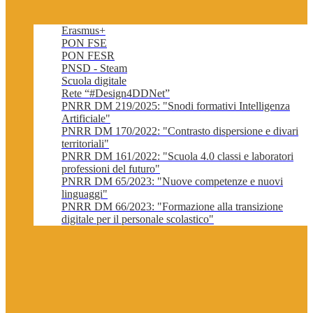
Erasmus+
PON FSE
PON FESR
PNSD - Steam
Scuola digitale
Rete “#Design4DDNet”
PNRR DM 219/2025: "Snodi formativi Intelligenza
Artificiale"
PNRR DM 170/2022: "Contrasto dispersione e divari
territoriali"
PNRR DM 161/2022: "Scuola 4.0 classi e laboratori
professioni del futuro"
PNRR DM 65/2023: "Nuove competenze e nuovi
linguaggi"
PNRR DM 66/2023: "Formazione alla transizione
digitale per il personale scolastico"