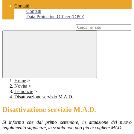
Contatti
Contatti
Data Protection Officer (DPO)
Campo di ricerca per le pagine del sito
Home
>
Novità
>
Le notizie
>
Disattivazione servizio M.A.D.
Disattivazione servizio M.A.D.
Si informa che dal primo settembre, in attuazione del nuovo
regolamento supplenze, la scuola non può piu accogliere MAD