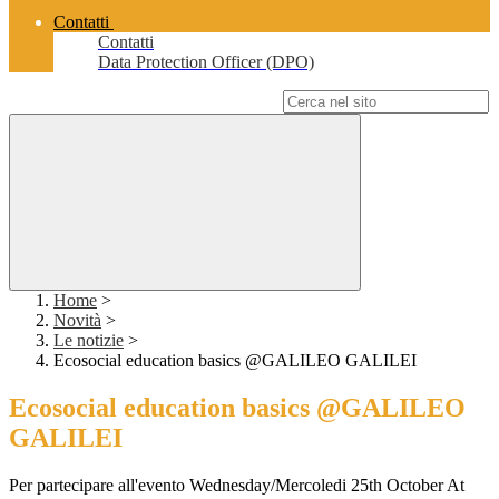
Contatti
Contatti
Data Protection Officer (DPO)
Campo di ricerca per le pagine del sito
Home
>
Novità
>
Le notizie
>
Ecosocial education basics @GALILEO GALILEI
Ecosocial education basics @GALILEO
GALILEI
Per partecipare all'evento Wednesday/Mercoledi 25th October At