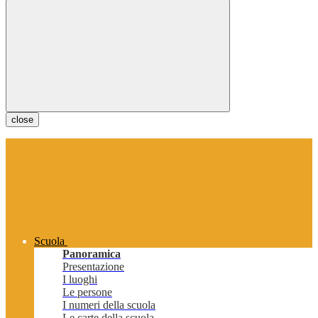
close
Scuola
Panoramica
Presentazione
I luoghi
Le persone
I numeri della scuola
Le carte della scuola