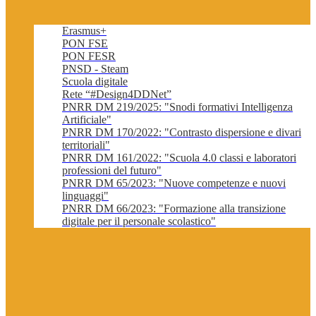
Erasmus+
PON FSE
PON FESR
PNSD - Steam
Scuola digitale
Rete “#Design4DDNet”
PNRR DM 219/2025: "Snodi formativi Intelligenza
Artificiale"
PNRR DM 170/2022: "Contrasto dispersione e divari
territoriali"
PNRR DM 161/2022: "Scuola 4.0 classi e laboratori
professioni del futuro"
PNRR DM 65/2023: "Nuove competenze e nuovi
linguaggi"
PNRR DM 66/2023: "Formazione alla transizione
digitale per il personale scolastico"