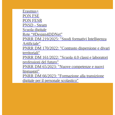
Erasmus+
PON FSE
PON FESR
PNSD - Steam
Scuola digitale
Rete “#Design4DDNet”
PNRR DM 219/2025: "Snodi formativi Intelligenza
Artificiale"
PNRR DM 170/2022: "Contrasto dispersione e divari
territoriali"
PNRR DM 161/2022: "Scuola 4.0 classi e laboratori
professioni del futuro"
PNRR DM 65/2023: "Nuove competenze e nuovi
linguaggi"
PNRR DM 66/2023: "Formazione alla transizione
digitale per il personale scolastico"