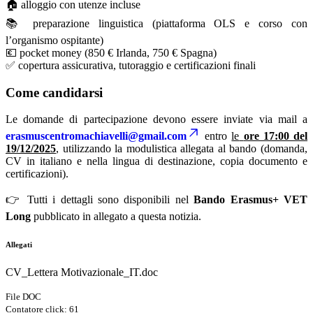
🏠 alloggio con utenze incluse
📚 preparazione linguistica (piattaforma OLS e corso con
l’organismo ospitante)
💶 pocket money (850 € Irlanda, 750 € Spagna)
✅ copertura assicurativa, tutoraggio e certificazioni finali
Come candidarsi
Le domande di partecipazione devono essere inviate via mail a
erasmuscentromachiavelli@gmail.com
entro
le
ore 17:00 del
19/12/2025
, utilizzando la modulistica allegata al bando (domanda,
CV in italiano e nella lingua di destinazione, copia documento e
certificazioni).
👉 Tutti i dettagli sono disponibili nel
Bando Erasmus+ VET
Long
pubblicato in allegato a questa notizia.
Allegati
CV_Lettera Motivazionale_IT.doc
File DOC
Contatore click: 61