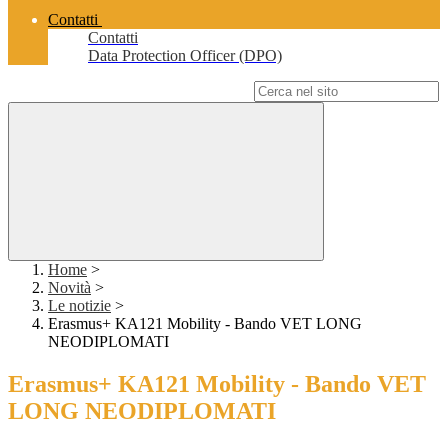
Contatti
Contatti
Data Protection Officer (DPO)
Campo di ricerca per le pagine del sito
Home
>
Novità
>
Le notizie
>
Erasmus+ KA121 Mobility - Bando VET LONG
NEODIPLOMATI
Erasmus+ KA121 Mobility - Bando VET
LONG NEODIPLOMATI