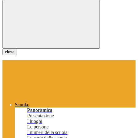
close
Scuola
Panoramica
Presentazione
I luoghi
Le persone
I numeri della scuola
Le carte della scuola