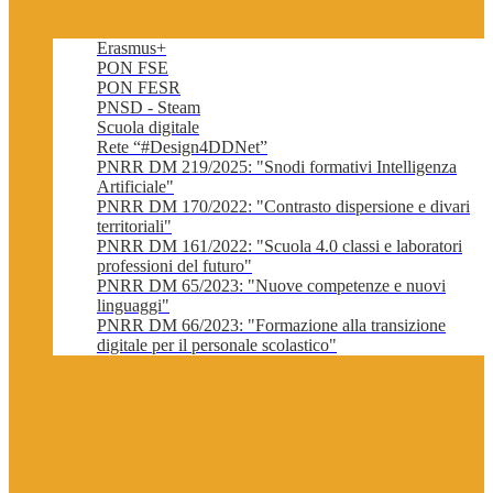
Erasmus+
PON FSE
PON FESR
PNSD - Steam
Scuola digitale
Rete “#Design4DDNet”
PNRR DM 219/2025: "Snodi formativi Intelligenza
Artificiale"
PNRR DM 170/2022: "Contrasto dispersione e divari
territoriali"
PNRR DM 161/2022: "Scuola 4.0 classi e laboratori
professioni del futuro"
PNRR DM 65/2023: "Nuove competenze e nuovi
linguaggi"
PNRR DM 66/2023: "Formazione alla transizione
digitale per il personale scolastico"