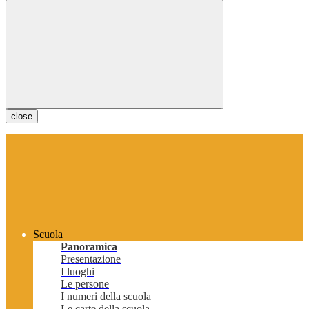
close
Scuola
Panoramica
Presentazione
I luoghi
Le persone
I numeri della scuola
Le carte della scuola