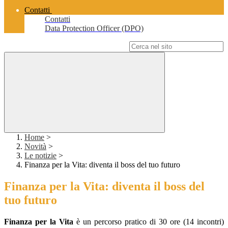
Contatti
Contatti
Data Protection Officer (DPO)
Campo di ricerca per le pagine del sito
Home
>
Novità
>
Le notizie
>
Finanza per la Vita: diventa il boss del tuo futuro
Finanza per la Vita: diventa il boss del
tuo futuro
Finanza per la Vita
è un percorso pratico di 30 ore (14 incontri)