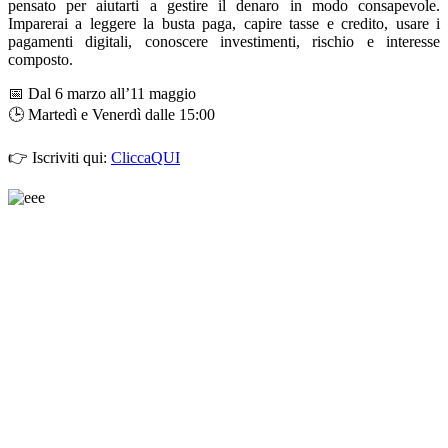
pensato per aiutarti a gestire il denaro in modo consapevole.
Imparerai a leggere la busta paga, capire tasse e credito, usare i
pagamenti digitali, conoscere investimenti, rischio e interesse
composto.
📅 Dal 6 marzo all’11 maggio
🕒 Martedì e Venerdì dalle 15:00
👉 Iscriviti qui:
CliccaQUI