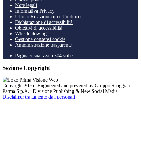
Note legali
Informativa Privacy
Ufficio Relazioni con il Pubblico
Dichiarazione di accessibilità
Obiettivi di accessibilità
Whistleblowing
Gestione consensi cookie
Amministrazione trasparente
Pagina visualizzata
304
volte
Sezione Copyright
Copyright 2026 | Engineered and powered by Gruppo Spaggiari
Parma S.p.A. | Divisione Publishing & New Social Media
Disclaimer trattamento dati personali