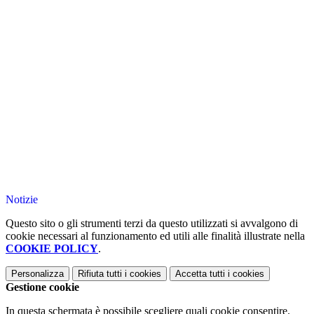
Notizie
Questo sito o gli strumenti terzi da questo utilizzati si avvalgono di
cookie necessari al funzionamento ed utili alle finalità illustrate nella
COOKIE POLICY
.
Personalizza
Rifiuta tutti
i cookies
Accetta tutti
i cookies
Gestione cookie
In questa schermata è possibile scegliere quali cookie consentire.