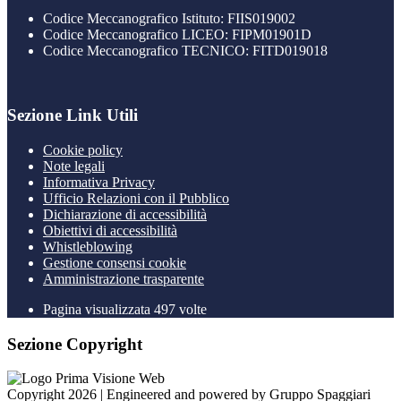
Codice Meccanografico Istituto: FIIS019002
Codice Meccanografico LICEO: FIPM01901D
Codice Meccanografico TECNICO: FITD019018
Sezione Link Utili
Cookie policy
Note legali
Informativa Privacy
Ufficio Relazioni con il Pubblico
Dichiarazione di accessibilità
Obiettivi di accessibilità
Whistleblowing
Gestione consensi cookie
Amministrazione trasparente
Pagina visualizzata
497
volte
Sezione Copyright
Copyright 2026 | Engineered and powered by Gruppo Spaggiari