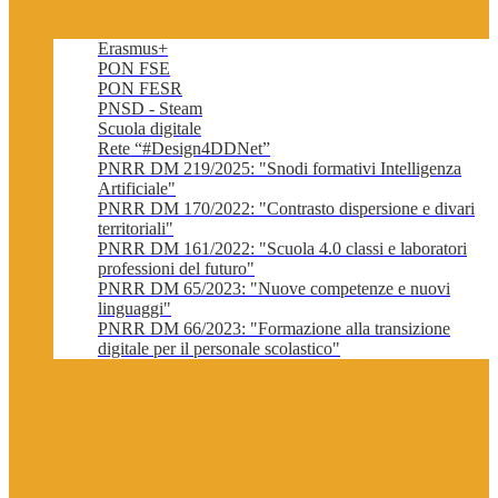
Erasmus+
PON FSE
PON FESR
PNSD - Steam
Scuola digitale
Rete “#Design4DDNet”
PNRR DM 219/2025: "Snodi formativi Intelligenza
Artificiale"
PNRR DM 170/2022: "Contrasto dispersione e divari
territoriali"
PNRR DM 161/2022: "Scuola 4.0 classi e laboratori
professioni del futuro"
PNRR DM 65/2023: "Nuove competenze e nuovi
linguaggi"
PNRR DM 66/2023: "Formazione alla transizione
digitale per il personale scolastico"