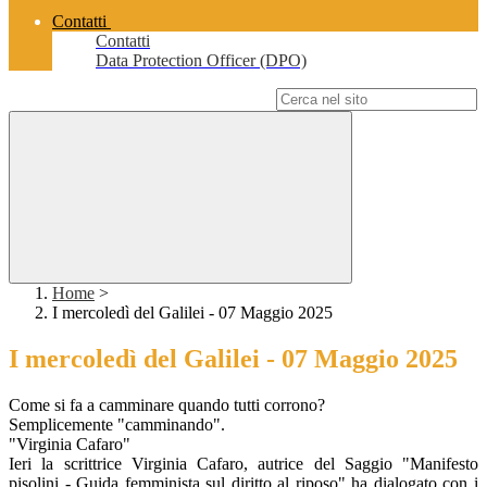
Contatti
Contatti
Data Protection Officer (DPO)
Campo di ricerca per le pagine del sito
Home
>
I mercoledì del Galilei - 07 Maggio 2025
I mercoledì del Galilei - 07 Maggio 2025
Come si fa a camminare quando tutti corrono?
Semplicemente "camminando".
"Virginia Cafaro"
Ieri la scrittrice Virginia Cafaro, autrice del Saggio "Manifesto
pisolini - Guida femminista sul diritto al riposo" ha dialogato con i