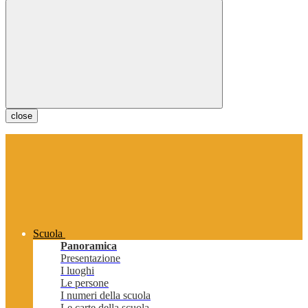
close
Scuola
Panoramica
Presentazione
I luoghi
Le persone
I numeri della scuola
Le carte della scuola