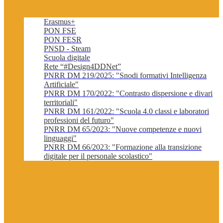
Erasmus+
PON FSE
PON FESR
PNSD - Steam
Scuola digitale
Rete “#Design4DDNet”
PNRR DM 219/2025: "Snodi formativi Intelligenza
Artificiale"
PNRR DM 170/2022: "Contrasto dispersione e divari
territoriali"
PNRR DM 161/2022: "Scuola 4.0 classi e laboratori
professioni del futuro"
PNRR DM 65/2023: "Nuove competenze e nuovi
linguaggi"
PNRR DM 66/2023: "Formazione alla transizione
digitale per il personale scolastico"