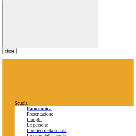
close
Scuola
Panoramica
Presentazione
I luoghi
Le persone
I numeri della scuola
Le carte della scuola