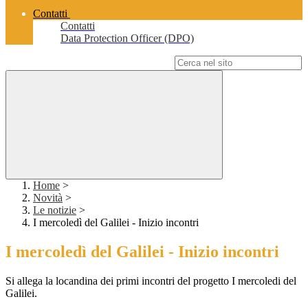
Contatti
Contatti
Data Protection Officer (DPO)
Campo di ricerca per le pagine del sito
Home
>
Novità
>
Le notizie
>
I mercoledì del Galilei - Inizio incontri
I mercoledì del Galilei - Inizio incontri
Si allega la locandina dei primi incontri del progetto I mercoledi del
Galilei.