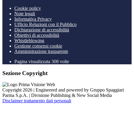
Cookie policy
Note legali
Informativa Privacy
Ufficio Relazioni con il Pubblico
Dichiarazione di accessibilità
Obiettivi di accessibilità
Whistleblowing
Gestione consensi cookie
Amministrazione trasparente
Pagina visualizzata
308
volte
Sezione Copyright
Copyright 2026 | Engineered and powered by Gruppo Spaggiari
Parma S.p.A. | Divisione Publishing & New Social Media
Disclaimer trattamento dati personali