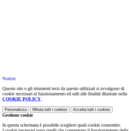
Notizie
Questo sito o gli strumenti terzi da questo utilizzati si avvalgono di
cookie necessari al funzionamento ed utili alle finalità illustrate nella
COOKIE POLICY
.
Personalizza
Rifiuta tutti
i cookies
Accetta tutti
i cookies
Gestione cookie
In questa schermata è possibile scegliere quali cookie consentire.
I cookie necessari sono quelli che consentono il funzionamento della