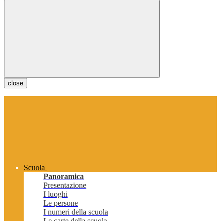
close
Scuola
Panoramica
Presentazione
I luoghi
Le persone
I numeri della scuola
Le carte della scuola