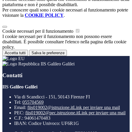
piattaforma e non è possibile disabilitarli.
Per conoscere quali sono i cookie necessari al funzionamento potete
visionare la
COOKIE POLICY
.
Cookie necessari per il funzionamento
I cookie necessari per il funzionamento non possono essere
disabilitati. È possibile consultare l'elenco nella pagina della cookie
policy.
Accetta tutti
Salva le preferenze
IIS Galileo Galilei
Contatti
IIS Galileo Galilei
Via di Scandicci - 151, 50143 Firenze FI
Tel:
055704569
Email:
fiis019002@istruzione.it
Link per inviare una mail
PEC:
fiis019002@pec.istruzione.it
Link per inviare una mail
C.F.: 94061470483
IBAN: Codice Univoco: UF6R1G