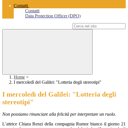
Contatti
Contatti
Data Protection Officer (DPO)
Campo di ricerca per le pagine del sito
Home
>
I mercoledì del Galilei: "Lotteria degli stereotipi"
I mercoledì del Galilei: "Lotteria degli
stereotipi"
Non possiamo rinunciare alla felicità per interpretare un ruolo.
L’attrice Chiara Renzi della compagnia Rumor bianco il giorno 21