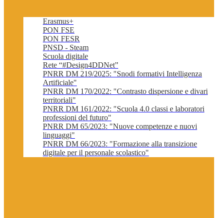
Erasmus+
PON FSE
PON FESR
PNSD - Steam
Scuola digitale
Rete “#Design4DDNet”
PNRR DM 219/2025: "Snodi formativi Intelligenza
Artificiale"
PNRR DM 170/2022: "Contrasto dispersione e divari
territoriali"
PNRR DM 161/2022: "Scuola 4.0 classi e laboratori
professioni del futuro"
PNRR DM 65/2023: "Nuove competenze e nuovi
linguaggi"
PNRR DM 66/2023: "Formazione alla transizione
digitale per il personale scolastico"