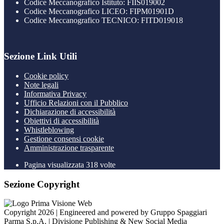
Codice Meccanografico Istituto: FIIS019002
Codice Meccanografico LICEO: FIPM01901D
Codice Meccanografico TECNICO: FITD019018
Sezione Link Utili
Cookie policy
Note legali
Informativa Privacy
Ufficio Relazioni con il Pubblico
Dichiarazione di accessibilità
Obiettivi di accessibilità
Whistleblowing
Gestione consensi cookie
Amministrazione trasparente
Pagina visualizzata
318
volte
Sezione Copyright
Copyright 2026 | Engineered and powered by Gruppo Spaggiari
Parma S.p.A. | Divisione Publishing & New Social Media