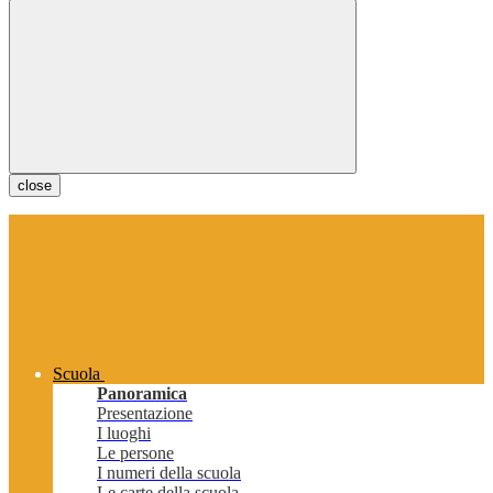
close
Scuola
Panoramica
Presentazione
I luoghi
Le persone
I numeri della scuola
Le carte della scuola