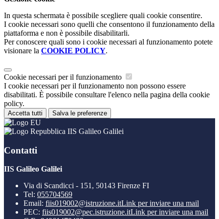
In questa schermata è possibile scegliere quali cookie consentire.
I cookie necessari sono quelli che consentono il funzionamento della
piattaforma e non è possibile disabilitarli.
Per conoscere quali sono i cookie necessari al funzionamento potete
visionare la
COOKIE POLICY
.
Cookie necessari per il funzionamento
I cookie necessari per il funzionamento non possono essere
disabilitati. È possibile consultare l'elenco nella pagina della cookie
policy.
Accetta tutti
Salva le preferenze
IIS Galileo Galilei
Contatti
IIS Galileo Galilei
Via di Scandicci - 151, 50143 Firenze FI
Tel:
055704569
Email:
fiis019002@istruzione.it
Link per inviare una mail
PEC:
fiis019002@pec.istruzione.it
Link per inviare una mail