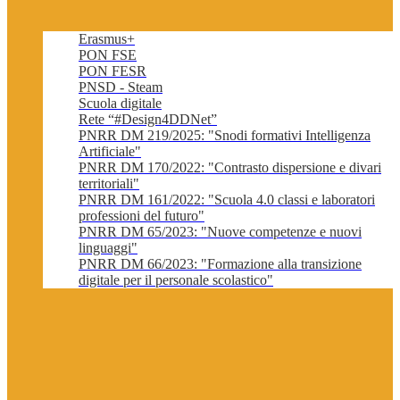
Erasmus+
PON FSE
PON FESR
PNSD - Steam
Scuola digitale
Rete “#Design4DDNet”
PNRR DM 219/2025: "Snodi formativi Intelligenza
Artificiale"
PNRR DM 170/2022: "Contrasto dispersione e divari
territoriali"
PNRR DM 161/2022: "Scuola 4.0 classi e laboratori
professioni del futuro"
PNRR DM 65/2023: "Nuove competenze e nuovi
linguaggi"
PNRR DM 66/2023: "Formazione alla transizione
digitale per il personale scolastico"