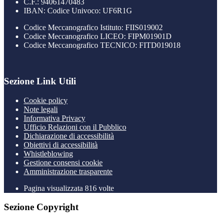
C.F.: 94061470483
IBAN: Codice Univoco: UF6R1G
Codice Meccanografico Istituto: FIIS019002
Codice Meccanografico LICEO: FIPM01901D
Codice Meccanografico TECNICO: FITD019018
Sezione Link Utili
Cookie policy
Note legali
Informativa Privacy
Ufficio Relazioni con il Pubblico
Dichiarazione di accessibilità
Obiettivi di accessibilità
Whistleblowing
Gestione consensi cookie
Amministrazione trasparente
Pagina visualizzata
816
volte
Sezione Copyright