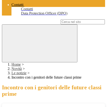
Contatti
Contatti
Data Protection Officer (DPO)
Campo di ricerca per le pagine del sito
Home
>
Novità
>
Le notizie
>
Incontro con i genitori delle future classi prime
Incontro con i genitori delle future classi
prime