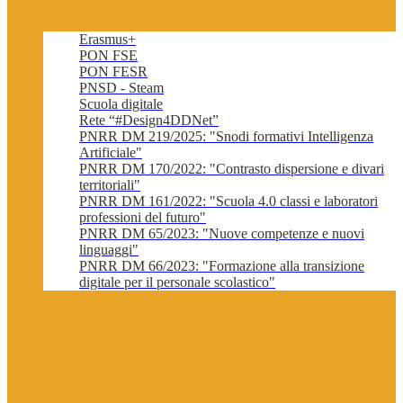
Erasmus+
PON FSE
PON FESR
PNSD - Steam
Scuola digitale
Rete “#Design4DDNet”
PNRR DM 219/2025: "Snodi formativi Intelligenza
Artificiale"
PNRR DM 170/2022: "Contrasto dispersione e divari
territoriali"
PNRR DM 161/2022: "Scuola 4.0 classi e laboratori
professioni del futuro"
PNRR DM 65/2023: "Nuove competenze e nuovi
linguaggi"
PNRR DM 66/2023: "Formazione alla transizione
digitale per il personale scolastico"