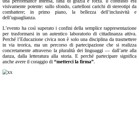
una performance intensa, fatta di grazia e forza. Il contrasto era
visivamente potente: sullo sfondo, cartelloni carichi di stereotipi da
combattere; in primo piano, la bellezza dell’inclusività e
dell’uguaglianza.
L’evento ha così superato i confini della semplice rappresentazione
per trasformarsi in un autentico laboratorio di cittadinanza attiva.
Perché l’Educazione civica non è solo una disciplina da trasmettere
in via teorica, ma un percorso di partecipazione che si realizza
concretamente attraverso la pluralità dei linguaggi — dall’arte alla
danza, dalla letteratura alla storia. E perché partecipare significa
anche avere il coraggio di
“metterci la firma”
.