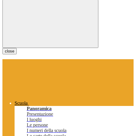
close
Scuola
Panoramica
Presentazione
I luoghi
Le persone
I numeri della scuola
Le carte della scuola