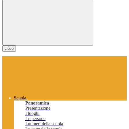
close
Scuola
Panoramica
Presentazione
I luoghi
Le persone
I numeri della scuola
Le carte della scuola