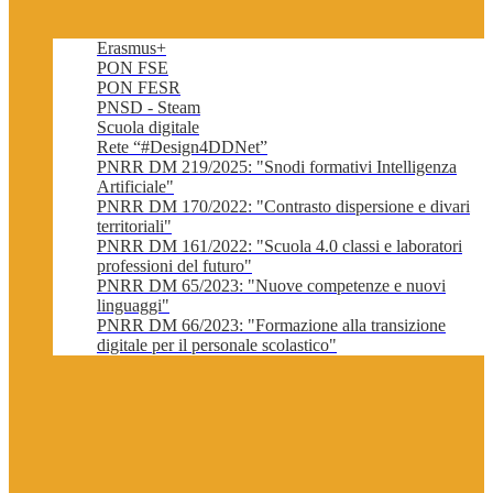
Erasmus+
PON FSE
PON FESR
PNSD - Steam
Scuola digitale
Rete “#Design4DDNet”
PNRR DM 219/2025: "Snodi formativi Intelligenza
Artificiale"
PNRR DM 170/2022: "Contrasto dispersione e divari
territoriali"
PNRR DM 161/2022: "Scuola 4.0 classi e laboratori
professioni del futuro"
PNRR DM 65/2023: "Nuove competenze e nuovi
linguaggi"
PNRR DM 66/2023: "Formazione alla transizione
digitale per il personale scolastico"