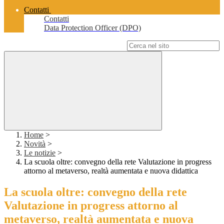
Contatti
Contatti
Data Protection Officer (DPO)
Campo di ricerca per le pagine del sito
Home
>
Novità
>
Le notizie
>
La scuola oltre: convegno della rete Valutazione in progress
attorno al metaverso, realtà aumentata e nuova didattica
La scuola oltre: convegno della rete
Valutazione in progress attorno al
metaverso, realtà aumentata e nuova