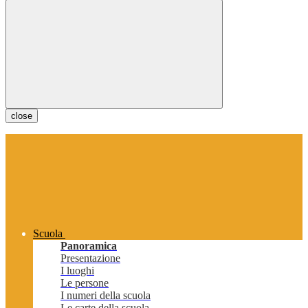
close
Scuola
Panoramica
Presentazione
I luoghi
Le persone
I numeri della scuola
Le carte della scuola