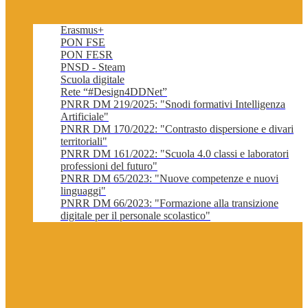
Erasmus+
PON FSE
PON FESR
PNSD - Steam
Scuola digitale
Rete “#Design4DDNet”
PNRR DM 219/2025: "Snodi formativi Intelligenza
Artificiale"
PNRR DM 170/2022: "Contrasto dispersione e divari
territoriali"
PNRR DM 161/2022: "Scuola 4.0 classi e laboratori
professioni del futuro"
PNRR DM 65/2023: "Nuove competenze e nuovi
linguaggi"
PNRR DM 66/2023: "Formazione alla transizione
digitale per il personale scolastico"