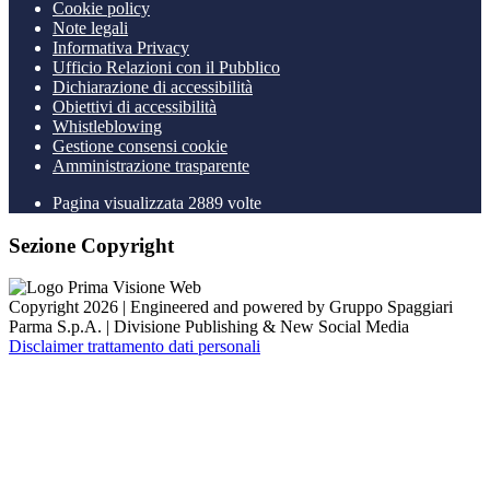
Cookie policy
Note legali
Informativa Privacy
Ufficio Relazioni con il Pubblico
Dichiarazione di accessibilità
Obiettivi di accessibilità
Whistleblowing
Gestione consensi cookie
Amministrazione trasparente
Pagina visualizzata
2889
volte
Sezione Copyright
Copyright 2026 | Engineered and powered by Gruppo Spaggiari
Parma S.p.A. | Divisione Publishing & New Social Media
Disclaimer trattamento dati personali