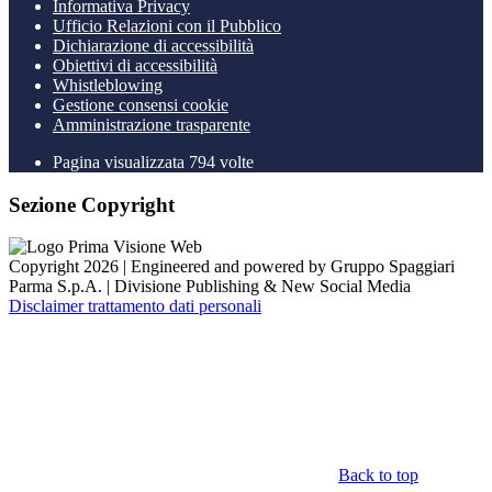
Informativa Privacy
Ufficio Relazioni con il Pubblico
Dichiarazione di accessibilità
Obiettivi di accessibilità
Whistleblowing
Gestione consensi cookie
Amministrazione trasparente
Pagina visualizzata
794
volte
Sezione Copyright
Copyright 2026 | Engineered and powered by Gruppo Spaggiari
Parma S.p.A. | Divisione Publishing & New Social Media
Disclaimer trattamento dati personali
Back to top