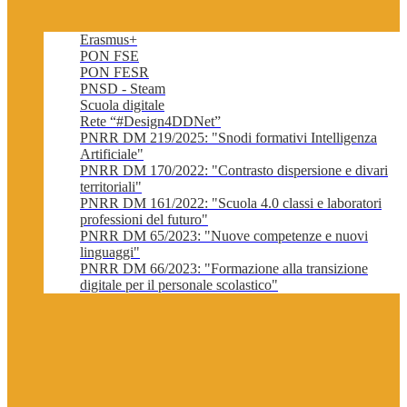
Erasmus+
PON FSE
PON FESR
PNSD - Steam
Scuola digitale
Rete “#Design4DDNet”
PNRR DM 219/2025: "Snodi formativi Intelligenza
Artificiale"
PNRR DM 170/2022: "Contrasto dispersione e divari
territoriali"
PNRR DM 161/2022: "Scuola 4.0 classi e laboratori
professioni del futuro"
PNRR DM 65/2023: "Nuove competenze e nuovi
linguaggi"
PNRR DM 66/2023: "Formazione alla transizione
digitale per il personale scolastico"