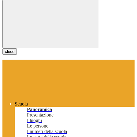
close
Scuola
Panoramica
Presentazione
I luoghi
Le persone
I numeri della scuola
Le carte della scuola