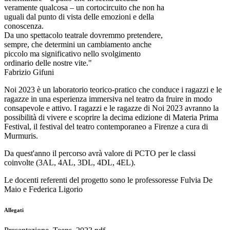
veramente qualcosa – un cortocircuito che non ha
uguali dal punto di vista delle emozioni e della
conoscenza.
Da uno spettacolo teatrale dovremmo pretendere,
sempre, che determini un cambiamento anche
piccolo ma significativo nello svolgimento
ordinario delle nostre vite."
Fabrizio Gifuni
Noi 2023 è un laboratorio teorico-pratico che conduce i ragazzi e le
ragazze in una esperienza immersiva nel teatro da fruire in modo
consapevole e attivo. I ragazzi e le ragazze di Noi 2023 avranno la
possibilità di vivere e scoprire la decima edizione di Materia Prima
Festival, il festival del teatro contemporaneo a Firenze a cura di
Murmuris.
Da quest'anno il percorso avrà valore di PCTO per le classi
coinvolte (3AL, 4AL, 3DL, 4DL, 4EL).
Le docenti referenti del progetto sono le professoresse Fulvia De
Maio e Federica Ligorio
Allegati