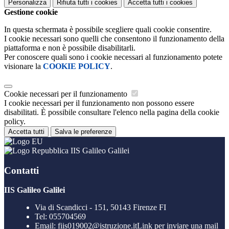
Personalizza
Rifiuta tutti
i cookies
Accetta tutti
i cookies
Gestione cookie
In questa schermata è possibile scegliere quali cookie consentire.
I cookie necessari sono quelli che consentono il funzionamento della
piattaforma e non è possibile disabilitarli.
Per conoscere quali sono i cookie necessari al funzionamento potete
visionare la
COOKIE POLICY
.
Cookie necessari per il funzionamento
I cookie necessari per il funzionamento non possono essere
disabilitati. È possibile consultare l'elenco nella pagina della cookie
policy.
Accetta tutti
Salva le preferenze
IIS Galileo Galilei
Contatti
IIS Galileo Galilei
Via di Scandicci - 151, 50143 Firenze FI
Tel:
055704569
Email:
fiis019002@istruzione.it
Link per inviare una mail