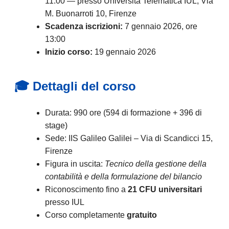
11:00 — presso Università Telematica IUL, Via
M. Buonarroti 10, Firenze
Scadenza iscrizioni:
7 gennaio 2026, ore
13:00
Inizio corso:
19 gennaio 2026
🎓 Dettagli del corso
Durata: 990 ore (594 di formazione + 396 di
stage)
Sede: IIS Galileo Galilei – Via di Scandicci 15,
Firenze
Figura in uscita:
Tecnico della gestione della
contabilità e della formulazione del bilancio
Riconoscimento fino a
21 CFU universitari
presso IUL
Corso completamente
gratuito