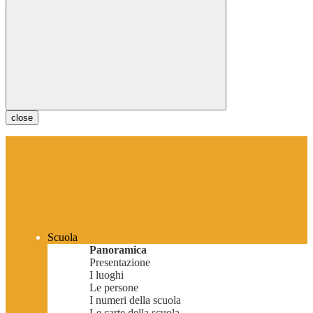
close
Scuola
Panoramica
Presentazione
I luoghi
Le persone
I numeri della scuola
Le carte della scuola