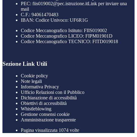
PEC:
fiis019002@pec.istruzione.it
Link per inviare una
mail
C.F.: 94061470483
IBAN: Codice Univoco: UF6R1G
Codice Meccanografico Istituto: FIIS019002
Codice Meccanografico LICEO: FIPM01901D
Codice Meccanografico TECNICO: FITD019018
Sezione Link Utili
Cookie policy
Note legali
Informativa Privacy
Ufficio Relazioni con il Pubblico
Dichiarazione di accessibilità
Obiettivi di accessibilità
Whistleblowing
Gestione consensi cookie
Amministrazione trasparente
Pagina visualizzata
1074
volte