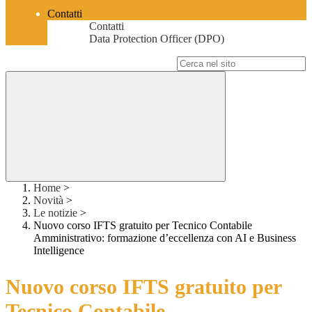
Contatti
Contatti
Data Protection Officer (DPO)
Campo di ricerca per le pagine del sito
Home
>
Novità
>
Le notizie
>
Nuovo corso IFTS gratuito per Tecnico Contabile
Amministrativo: formazione d’eccellenza con AI e Business
Intelligence
Nuovo corso IFTS gratuito per
Tecnico Contabile