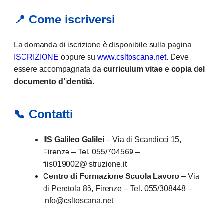
📍 Come iscriversi
La domanda di iscrizione è disponibile sulla pagina
ISCRIZIONE
oppure su
www.csltoscana.net
. Deve
essere accompagnata da
curriculum vitae
e
copia del
documento d’identità
.
📞 Contatti
IIS Galileo Galilei
– Via di Scandicci 15,
Firenze – Tel. 055/704569 –
fiis019002@istruzione.it
Centro di Formazione Scuola Lavoro
– Via
di Peretola 86, Firenze – Tel. 055/308448 –
info@csltoscana.net