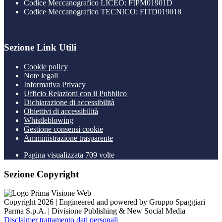
Codice Meccanografico LICEO: FIPM01901D
Codice Meccanografico TECNICO: FITD019018
Sezione Link Utili
Cookie policy
Note legali
Informativa Privacy
Ufficio Relazioni con il Pubblico
Dichiarazione di accessibilità
Obiettivi di accessibilità
Whistleblowing
Gestione consensi cookie
Amministrazione trasparente
Pagina visualizzata
709
volte
Sezione Copyright
Copyright 2026 | Engineered and powered by Gruppo Spaggiari
Parma S.p.A. | Divisione Publishing & New Social Media
Disclaimer trattamento dati personali