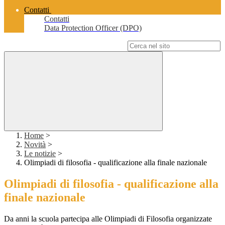
Contatti
Contatti
Data Protection Officer (DPO)
Campo di ricerca per le pagine del sito
Home
>
Novità
>
Le notizie
>
Olimpiadi di filosofia - qualificazione alla finale nazionale
Olimpiadi di filosofia - qualificazione alla
finale nazionale
Da anni la scuola partecipa alle Olimpiadi di Filosofia organizzate