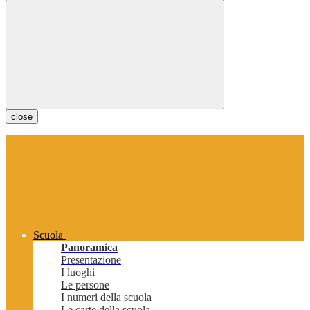
close
Scuola
Panoramica
Presentazione
I luoghi
Le persone
I numeri della scuola
Le carte della scuola