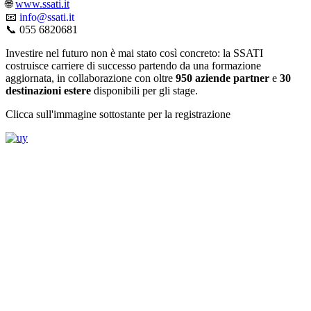
🌐
www.ssati.it
📧
info@ssati.it
📞 055 6820681
Investire nel futuro non è mai stato così concreto: la SSATI
costruisce carriere di successo partendo da una formazione
aggiornata, in collaborazione con oltre
950 aziende partner
e
30
destinazioni estere
disponibili per gli stage.
Clicca sull'immagine sottostante per la registrazione