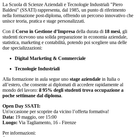
La Scuola di Scienze Aziendali e Tecnologie Industriali "Piero
Baldesi" (SSATI) rappresenta, dal 1985, un punto di riferimento
nella formazione post-diploma, offrendo un percorso innovativo che
unisce teoria, pratica e stage personalizzati.
Con il
Corso in Gestione d’Impresa
della durata di
18 mesi
, gli
studenti ricevono una solida preparazione in economia aziendale,
statistica, marketing e contabilità, potendo poi scegliere una delle
due specializzazioni:
Digital Marketing & Commerciale
Tecnologie Industriali
Alla formazione in aula segue uno
stage aziendale
in Italia o
all’estero, che consente ai diplomati di accedere rapidamente al
mondo del lavoro:
il 95% degli studenti trova occupazione a
poche settimane dal diploma
.
Open Day SSATI:
Un'occasione per scoprire da vicino l’offerta formativa!
Data:
19 maggio, ore 15:00
Luogo:
Via Tagliamento, 16 - Firenze
Per informazioni: