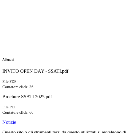
Allegati
INVITO OPEN DAY - SSATI.pdf
File PDF
Contatore click: 36
Brochure SSATI 2025.pdf
File PDF
Contatore click: 60
Notizie
Questo sito o gli strumenti terzi da questo utilizzati si avvalgono di