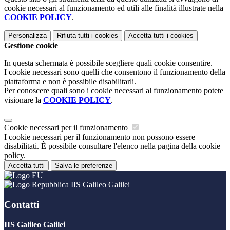
cookie necessari al funzionamento ed utili alle finalità illustrate nella
COOKIE POLICY
.
Personalizza
Rifiuta tutti
i cookies
Accetta tutti
i cookies
Gestione cookie
In questa schermata è possibile scegliere quali cookie consentire.
I cookie necessari sono quelli che consentono il funzionamento della
piattaforma e non è possibile disabilitarli.
Per conoscere quali sono i cookie necessari al funzionamento potete
visionare la
COOKIE POLICY
.
Cookie necessari per il funzionamento
I cookie necessari per il funzionamento non possono essere
disabilitati. È possibile consultare l'elenco nella pagina della cookie
policy.
Accetta tutti
Salva le preferenze
IIS Galileo Galilei
Contatti
IIS Galileo Galilei