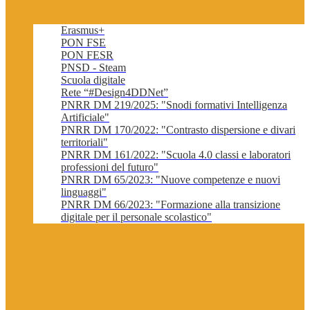
Erasmus+
PON FSE
PON FESR
PNSD - Steam
Scuola digitale
Rete “#Design4DDNet”
PNRR DM 219/2025: "Snodi formativi Intelligenza
Artificiale"
PNRR DM 170/2022: "Contrasto dispersione e divari
territoriali"
PNRR DM 161/2022: "Scuola 4.0 classi e laboratori
professioni del futuro"
PNRR DM 65/2023: "Nuove competenze e nuovi
linguaggi"
PNRR DM 66/2023: "Formazione alla transizione
digitale per il personale scolastico"