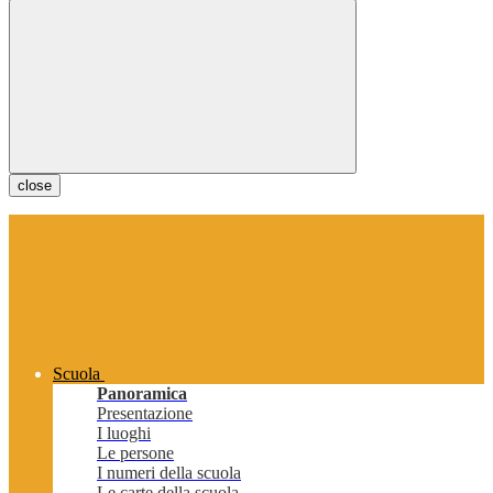
close
Scuola
Panoramica
Presentazione
I luoghi
Le persone
I numeri della scuola
Le carte della scuola