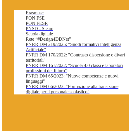
Erasmus+
PON FSE
PON FESR
PNSD - Steam
Scuola digitale
Rete “#Design4DDNet”
PNRR DM 219/2025: "Snodi formativi Intelligenza
Artificiale"
PNRR DM 170/2022: "Contrasto dispersione e divari
territoriali"
PNRR DM 161/2022: "Scuola 4.0 classi e laboratori
professioni del futuro"
PNRR DM 65/2023: "Nuove competenze e nuovi
linguaggi"
PNRR DM 66/2023: "Formazione alla transizione
digitale per il personale scolastico"