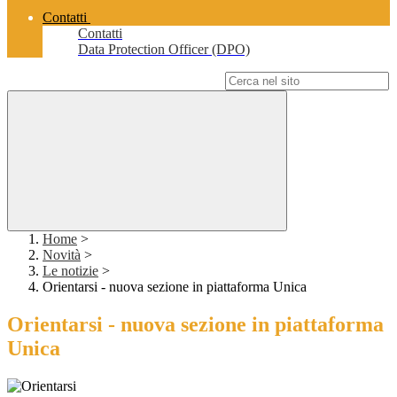
Contatti
Contatti
Data Protection Officer (DPO)
Campo di ricerca per le pagine del sito
Home
>
Novità
>
Le notizie
>
Orientarsi - nuova sezione in piattaforma Unica
Orientarsi - nuova sezione in piattaforma
Unica