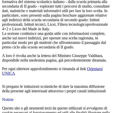
formativa del sistema scolastico italiano - dalla scuola primaria alla
secondaria di II grado - esplorare tutti i percorsi di studio, consultare
dati, statistiche e materiali informativi utili per fare la loro scelta. In
particolare, sono presenti sulla pagina brochure aggiornate relative
agli indirizzi della scuola secondaria di secondo grado: Istituti
professionali, Istituti tecnici, Licei, Filiera tecnologicoprofessionale
4+2 e Liceo del Made in Italy.
La sezione costituisce una guida utile con informazioni complete,
anche sui nuovi indirizzi, per operare una scelta ragionata, in
particolar modo per gli studenti che affronteranno il passaggio dal
primo ciclo alla scuola secondaria di II grado.
A loro è rivolta anche la lettera del Ministro Giuseppe Valditara,
disponibile nella medesima pagina, già precedentemente diramata.
Per ogni ulteriore approfondimento si rimanda al link
Orientarsi
UNICA
Si pregano le istituzioni scolastiche di dare la massima diffusione
della presente agli interessati attraverso i propri canali istituzionali
Notizie
Questo sito o gli strumenti terzi da questo utilizzati si avvalgono di
cookie necessari al funzionamento ed utili alle finalità illustrate nella