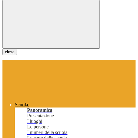
close
Scuola
Panoramica
Presentazione
I luoghi
Le persone
I numeri della scuola
Le carte della scuola