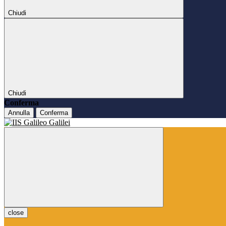
Chiudi
Chiudi
Conferma
Annulla
Conferma
close