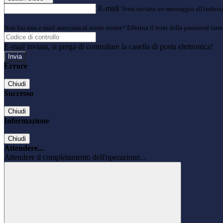
E-mail
Verrà inviato un messaggio all'indirizz
Non hai una e-mail associata al nome utente? Effettua il reset della password tram
E-mail inviata, si prega di controllare la casella di posta elettronica!
Errore
Chiudi
Successo
Chiudi
Informazione
Chiudi
Attendere...
Attendere il completamento dell'operazione...