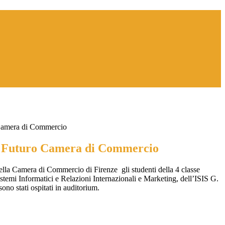
 Camera di Commercio
l Futuro Camera di Commercio
della Camera di Commercio di Firenze gli studenti della 4 classe
Sistemi Informatici e Relazioni Internazionali e Marketing, dell’ISIS G.
no stati ospitati in auditorium.