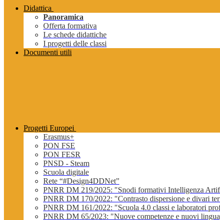
Didattica
Panoramica
Offerta formativa
Le schede didattiche
I progetti delle classi
Documenti utili
Progetti Europei
Erasmus+
PON FSE
PON FESR
PNSD - Steam
Scuola digitale
Rete “#Design4DDNet”
PNRR DM 219/2025: "Snodi formativi Intelligenza Artifi
PNRR DM 170/2022: "Contrasto dispersione e divari terri
PNRR DM 161/2022: "Scuola 4.0 classi e laboratori profe
PNRR DM 65/2023: "Nuove competenze e nuovi lingua