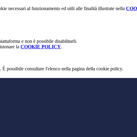
kie necessari al funzionamento ed utili alle finalità illustrate nella
COO
attaforma e non è possibile disabilitarli.
isionare la
COOKIE POLICY
.
 È possibile consultare l'elenco nella pagina della cookie policy.