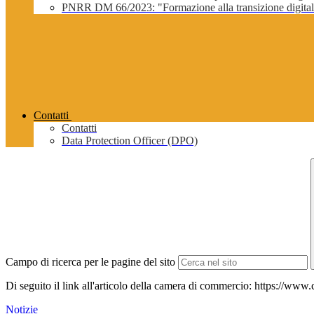
PNRR DM 66/2023: "Formazione alla transizione digitale 
Contatti
Contatti
Data Protection Officer (DPO)
Campo di ricerca per le pagine del sito
Di seguito il link all'articolo della camera di commercio: https://www.co
Notizie