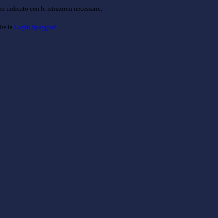
o indicato con le istruzioni necessarie.
ite la
Login Spaggiari