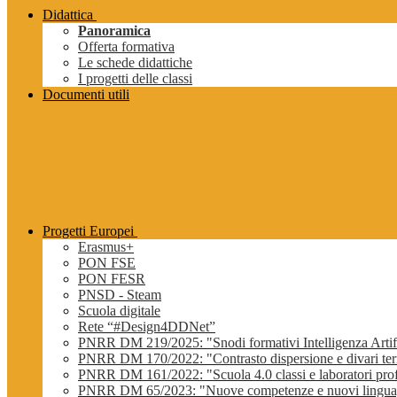
Didattica
Panoramica
Offerta formativa
Le schede didattiche
I progetti delle classi
Documenti utili
Progetti Europei
Erasmus+
PON FSE
PON FESR
PNSD - Steam
Scuola digitale
Rete “#Design4DDNet”
PNRR DM 219/2025: "Snodi formativi Intelligenza Artifi
PNRR DM 170/2022: "Contrasto dispersione e divari terri
PNRR DM 161/2022: "Scuola 4.0 classi e laboratori profe
PNRR DM 65/2023: "Nuove competenze e nuovi lingua