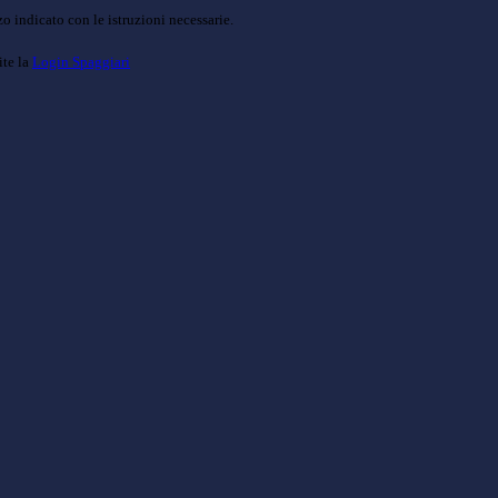
o indicato con le istruzioni necessarie.
ite la
Login Spaggiari