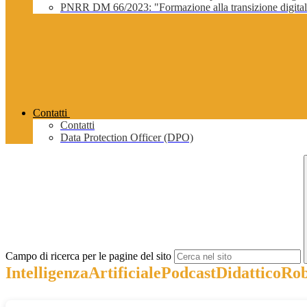
PNRR DM 66/2023: "Formazione alla transizione digitale 
Contatti
Contatti
Data Protection Officer (DPO)
Campo di ricerca per le pagine del sito
IntelligenzaArtificialePodcastDidattico