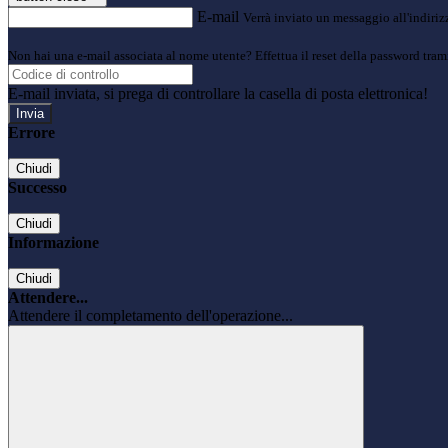
E-mail
Verrà inviato un messaggio all'indirizz
Non hai una e-mail associata al nome utente? Effettua il reset della password tram
E-mail inviata, si prega di controllare la casella di posta elettronica!
Errore
Chiudi
Successo
Chiudi
Informazione
Chiudi
Attendere...
Attendere il completamento dell'operazione...