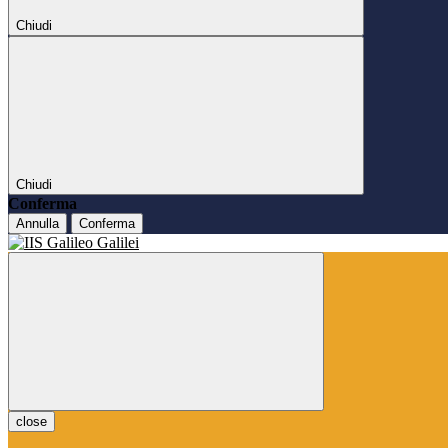
Chiudi
Chiudi
Conferma
Annulla
Conferma
close