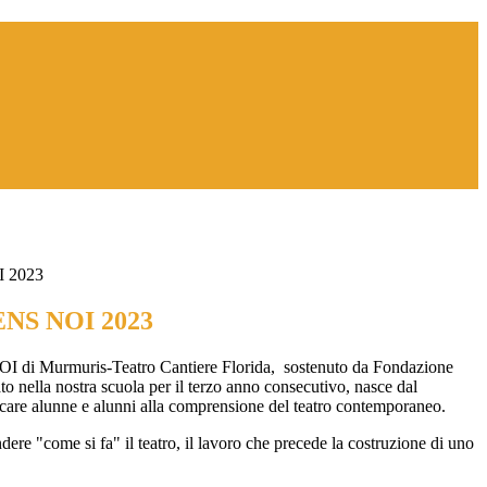
I 2023
ENS NOI 2023
I di Murmuris-Teatro Cantiere Florida, sostenuto da Fondazione
to nella nostra scuola per il terzo anno consecutivo, nasce dal
ucare alunne e alunni alla comprensione del teatro contemporaneo.
dere "come si fa" il teatro, il lavoro che precede la costruzione di uno