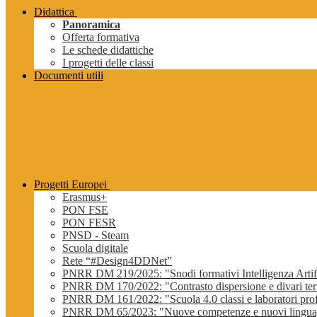
Didattica
Panoramica
Offerta formativa
Le schede didattiche
I progetti delle classi
Documenti utili
Progetti Europei
Erasmus+
PON FSE
PON FESR
PNSD - Steam
Scuola digitale
Rete “#Design4DDNet”
PNRR DM 219/2025: "Snodi formativi Intelligenza Artifi
PNRR DM 170/2022: "Contrasto dispersione e divari terri
PNRR DM 161/2022: "Scuola 4.0 classi e laboratori profe
PNRR DM 65/2023: "Nuove competenze e nuovi lingua