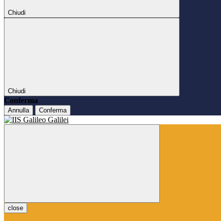
Chiudi
Chiudi
Conferma
Annulla
Conferma
close