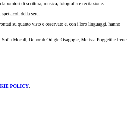
aboratori di scrittura, musica, fotografia e recitazione.
 spettacoli della sera.
frontati su quanto visto e osservato e, con i loro linguaggi, hanno
i, Sofia Mocali, Deborah Odigie Osagogie, Melissa Poggetti e Irene
KIE POLICY
.