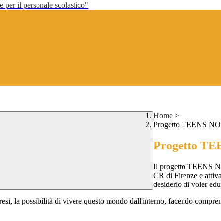
per il personale scolastico"
Home
>
Progetto TEENS NO
Progetto TE
Il progetto TEENS NO
CR di Firenze e attiva
desiderio di voler ed
presi, la possibilità di vivere questo mondo dall'interno, facendo compren