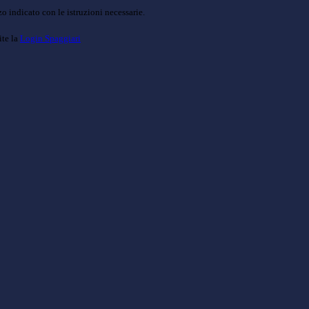
o indicato con le istruzioni necessarie.
ite la
Login Spaggiari