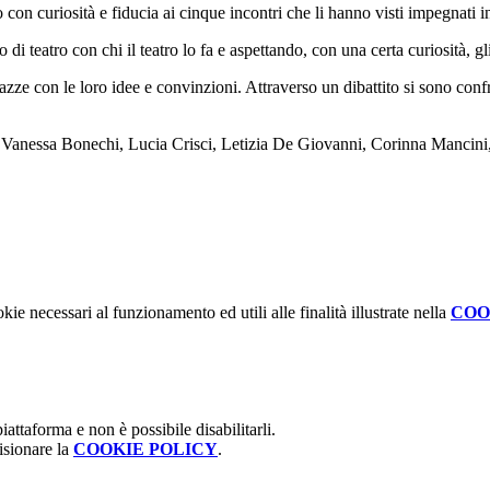
n curiosità e fiducia ai cinque incontri che li hanno visti impegnati in l
di teatro con chi il teatro lo fa e aspettando, con una certa curiosità, gli
ragazze con le loro idee e convinzioni. Attraverso un dibattito si sono con
unne Vanessa Bonechi, Lucia Crisci, Letizia De Giovanni, Corinna Mancin
kie necessari al funzionamento ed utili alle finalità illustrate nella
COO
attaforma e non è possibile disabilitarli.
isionare la
COOKIE POLICY
.