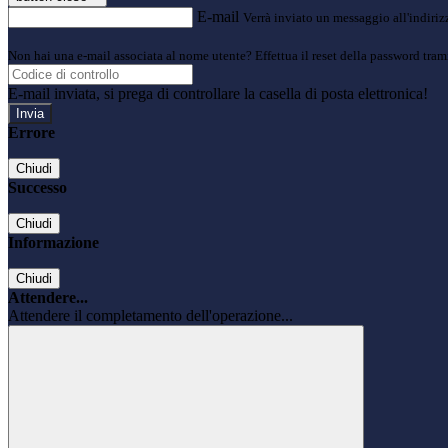
E-mail
Verrà inviato un messaggio all'indirizz
Non hai una e-mail associata al nome utente? Effettua il reset della password tram
E-mail inviata, si prega di controllare la casella di posta elettronica!
Errore
Chiudi
Successo
Chiudi
Informazione
Chiudi
Attendere...
Attendere il completamento dell'operazione...