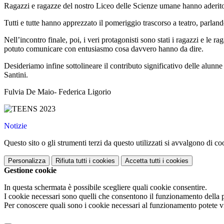
Ragazzi e ragazze del nostro Liceo delle Scienze umane hanno aderito co
Tutti e tutte hanno apprezzato il pomeriggio trascorso a teatro, parlando 
Nell’incontro finale, poi, i veri protagonisti sono stati i ragazzi e le 
potuto comunicare con entusiasmo cosa davvero hanno da dire.
Desideriamo infine sottolineare il contributo significativo delle al
Santini.
Fulvia De Maio- Federica Ligorio
Notizie
Questo sito o gli strumenti terzi da questo utilizzati si avvalgono di coo
Personalizza
Rifiuta tutti
i cookies
Accetta tutti
i cookies
Gestione cookie
In questa schermata è possibile scegliere quali cookie consentire.
I cookie necessari sono quelli che consentono il funzionamento della pi
Per conoscere quali sono i cookie necessari al funzionamento potete v