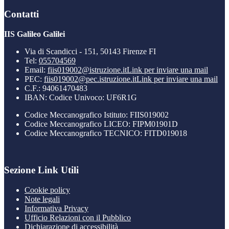
Contatti
IIS Galileo Galilei
Via di Scandicci - 151, 50143 Firenze FI
Tel:
055704569
Email:
fiis019002@istruzione.it
Link per inviare una mail
PEC:
fiis019002@pec.istruzione.it
Link per inviare una mail
C.F.: 94061470483
IBAN: Codice Univoco: UF6R1G
Codice Meccanografico Istituto: FIIS019002
Codice Meccanografico LICEO: FIPM01901D
Codice Meccanografico TECNICO: FITD019018
Sezione Link Utili
Cookie policy
Note legali
Informativa Privacy
Ufficio Relazioni con il Pubblico
Dichiarazione di accessibilità