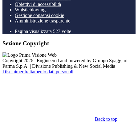
Obiettivi di accessibilità
Whistleblowing
Gestione consensi cookie
Amministrazione trasparente
Pagina visualizzata
527
volte
Sezione Copyright
Copyright 2026 | Engineered and powered by Gruppo Spaggiari
Parma S.p.A. | Divisione Publishing & New Social Media
Disclaimer trattamento dati personali
Back to top