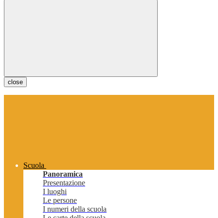
close
Scuola
Panoramica
Presentazione
I luoghi
Le persone
I numeri della scuola
Le carte della scuola