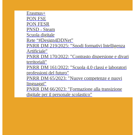
Erasmus+
PON FSE
PON FESR
PNSD - Steam
Scuola digitale
Rete “#Design4DDNet”
PNRR DM 219/2025: "Snodi formativi Intelligenza
Artificiale"
PNRR DM 170/2022: "Contrasto dispersione e divari
territoriali"
PNRR DM 161/2022: "Scuola 4.0 classi e laboratori
professioni del futuro"
PNRR DM 65/2023: "Nuove competenze e nuovi
linguaggi"
PNRR DM 66/2023: "Formazione alla transizione
digitale per il personale scolastico"