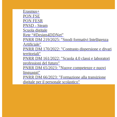
Erasmus+
PON FSE
PON FESR
PNSD - Steam
Scuola digitale
Rete “#Design4DDNet”
PNRR DM 219/2025: "Snodi formativi Intelligenza
Artificiale"
PNRR DM 170/2022: "Contrasto dispersione e divari
territoriali"
PNRR DM 161/2022: "Scuola 4.0 classi e laboratori
professioni del futuro"
PNRR DM 65/2023: "Nuove competenze e nuovi
linguaggi"
PNRR DM 66/2023: "Formazione alla transizione
digitale per il personale scolastico"