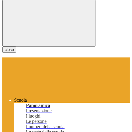
close
Scuola
Panoramica
Presentazione
I luoghi
Le persone
I numeri della scuola
Le carte della scuola