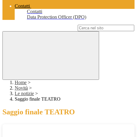
Contatti
Contatti
Data Protection Officer (DPO)
Campo di ricerca per le pagine del sito
Home
>
Novità
>
Le notizie
>
Saggio finale TEATRO
Saggio finale TEATRO