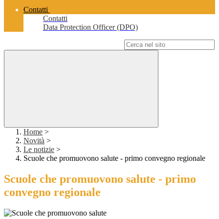
Contatti
Contatti
Data Protection Officer (DPO)
Campo di ricerca per le pagine del sito
Home
>
Novità
>
Le notizie
>
Scuole che promuovono salute - primo convegno regionale
Scuole che promuovono salute - primo
convegno regionale