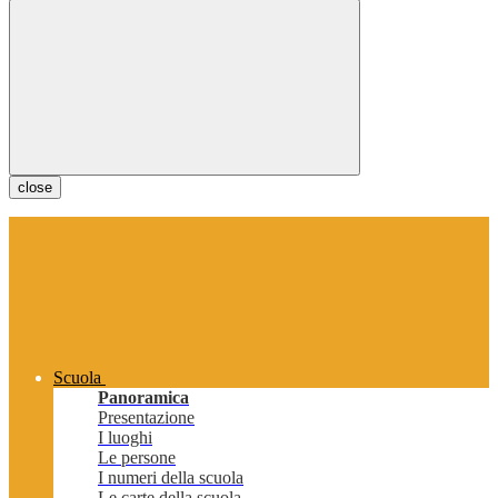
close
Scuola
Panoramica
Presentazione
I luoghi
Le persone
I numeri della scuola
Le carte della scuola