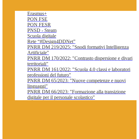
Erasmus+
PON FSE
PON FESR
PNSD - Steam
Scuola digitale
Rete “#Design4DDNet”
PNRR DM 219/2025: "Snodi formativi Intelligenza
Artificiale"
PNRR DM 170/2022: "Contrasto dispersione e divari
territoriali"
PNRR DM 161/2022: "Scuola 4.0 classi e laboratori
professioni del futuro"
PNRR DM 65/2023: "Nuove competenze e nuovi
linguaggi"
PNRR DM 66/2023: "Formazione alla transizione
digitale per il personale scolastico"