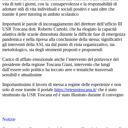
vita di tutti i giorni, con la consapevolezza e la responsabilità di
adottare stili di vita individuali e sociali positivi e sani oltre che
tramite il peer tutoring in ambito scolastico
Importanti le parole di incoraggiamento del direttore dell’ufficio III
USR Toscana dott. Roberto Curtolo, che ha elogiato la capacità
adattiva delle scuole dimostrata durante la difficile fase di emergenza
pandemica e nella ripresa alla conclusione della stessa; significativi
gli interventi della ASL sia dal punto di vista organizzativo, sia
metodologico, sia degli strumenti proposti e proponendi
Carico di afflato emozionale anche l’intervento del portavoce del
presidente della regione Toscana Giani, intervento che lungi
dall’essere solo politico ha toccato aree e tematiche trasversali
sensibili e attualissime
Importantissimo il lavoro di messa a regime delle esperienze e non
solo di esse tramite il portale
https://retespstoscana.it/
che è stato
strutturato da USR Toscana ed è stato illustrato durante il convegno
Notizie